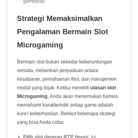
gameplay.
Strategi Memaksimalkan
Pengalaman Bermain Slot
Microgaming
Bermain slot bukan sekedar keberuntungan
semata, melainkan perpaduan antara
kesabaran, pemahaman fitur, dan manajemen
modal yang bijak. Ketika meneliti
ulasan slot
Microgaming
, Anda akan menemukan bahwa
memahami karakteristik setiap game adalah
kunci keberhasilan. Berikut beberapa strategi
yang bisa Anda coba:
Pilih slot dengan RTP tinggi:
Ini