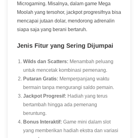
Microgaming. Misalnya, dalam game Mega
Moolah yang tersohor, jackpot progresifnya bisa
mencapai jutaan dolar, mendorong adrenalin
siapa saja yang berani bertaruh.
Jenis Fitur yang Sering Dijumpai
Wilds dan Scatters:
Menambah peluang
untuk mencetak kombinasi pemenang.
Putaran Gratis:
Memperpanjang waktu
bermain tanpa mengurangi saldo pemain.
Jackpot Progresif:
Hadiah yang terus
bertambah hingga ada pemenang
beruntung.
Bonus Interaktif:
Game mini dalam slot
yang memberikan hadiah ekstra dan variasi