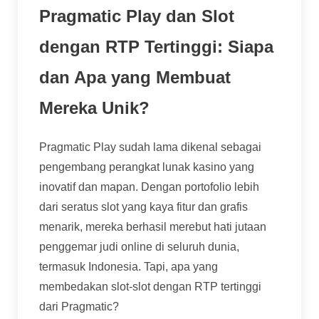
Pragmatic Play dan Slot
dengan RTP Tertinggi: Siapa
dan Apa yang Membuat
Mereka Unik?
Pragmatic Play sudah lama dikenal sebagai
pengembang perangkat lunak kasino yang
inovatif dan mapan. Dengan portofolio lebih
dari seratus slot yang kaya fitur dan grafis
menarik, mereka berhasil merebut hati jutaan
penggemar judi online di seluruh dunia,
termasuk Indonesia. Tapi, apa yang
membedakan slot-slot dengan RTP tertinggi
dari Pragmatic?