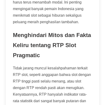
harus terus menambah modal. Ini penting
mengingat banyak pemain Indonesia yang
menikmati slot sebagai hiburan sekaligus
peluang meraih penghasilan tambahan.
Menghindari Mitos dan Fakta
Keliru tentang RTP Slot
Pragmatic
Tidak jarang muncul kesalahpahaman terkait
RTP slot, seperti anggapan bahwa slot dengan
RTP tinggi pasti selalu menang, atau slot
dengan RTP rendah pasti akan merugikan.
Kenyataannya, RTP hanyalah indikator rata-
rata statistik dari sangat banyak putaran dan