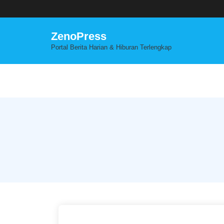
Skip
to
content
ZenoPress
Portal Berita Harian & Hiburan Terlengkap