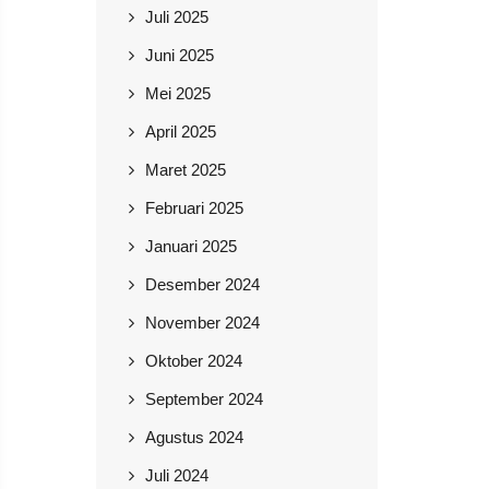
Juli 2025
Juni 2025
Mei 2025
April 2025
Maret 2025
Februari 2025
Januari 2025
Desember 2024
November 2024
Oktober 2024
September 2024
Agustus 2024
Juli 2024