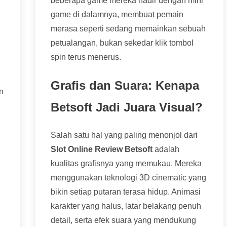
beberapa game mereka hadir dengan mini
game di dalamnya, membuat pemain
merasa seperti sedang memainkan sebuah
petualangan, bukan sekedar klik tombol
spin terus menerus.
Grafis dan Suara: Kenapa
n
Betsoft Jadi Juara Visual?
Salah satu hal yang paling menonjol dari
Slot Online Review Betsoft
adalah
kualitas grafisnya yang memukau. Mereka
menggunakan teknologi 3D cinematic yang
bikin setiap putaran terasa hidup. Animasi
karakter yang halus, latar belakang penuh
detail, serta efek suara yang mendukung