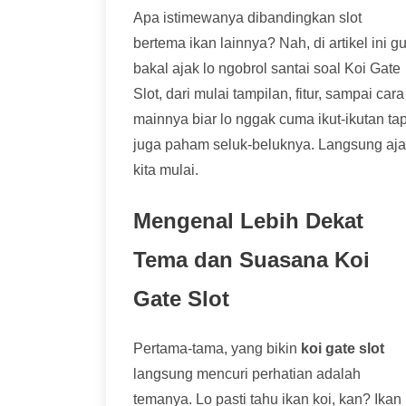
Apa istimewanya dibandingkan slot
bertema ikan lainnya? Nah, di artikel ini g
bakal ajak lo ngobrol santai soal Koi Gate
Slot, dari mulai tampilan, fitur, sampai cara
mainnya biar lo nggak cuma ikut-ikutan tap
juga paham seluk-beluknya. Langsung aja
kita mulai.
Mengenal Lebih Dekat
Tema dan Suasana Koi
Gate Slot
Pertama-tama, yang bikin
koi gate slot
langsung mencuri perhatian adalah
temanya. Lo pasti tahu ikan koi, kan? Ikan