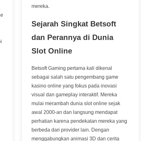
mereka.
ue
Sejarah Singkat Betsoft
dan Perannya di Dunia
i
Slot Online
Betsoft Gaming pertama kali dikenal
sebagai salah satu pengembang game
kasino online yang fokus pada inovasi
visual dan gameplay interaktif. Mereka
mulai merambah dunia slot online sejak
awal 2000-an dan langsung mendapat
perhatian karena pendekatan mereka yang
berbeda dari provider lain. Dengan
menggabungkan animasi 3D dan cerita