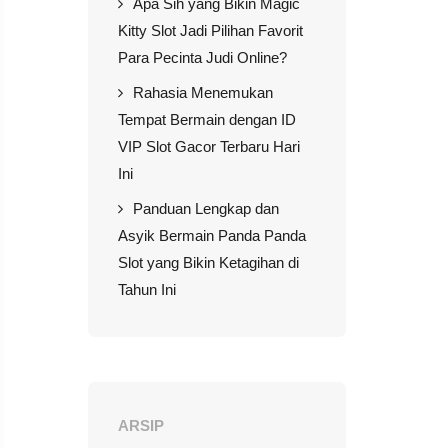
Apa Sih yang Bikin Magic
Kitty Slot Jadi Pilihan Favorit
Para Pecinta Judi Online?
Rahasia Menemukan
Tempat Bermain dengan ID
VIP Slot Gacor Terbaru Hari
Ini
Panduan Lengkap dan
Asyik Bermain Panda Panda
Slot yang Bikin Ketagihan di
Tahun Ini
ARSIP