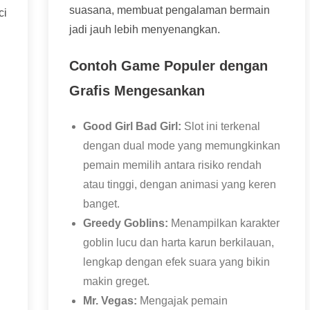
suasana, membuat pengalaman bermain
ci
jadi jauh lebih menyenangkan.
Contoh Game Populer dengan
Grafis Mengesankan
Good Girl Bad Girl:
Slot ini terkenal
dengan dual mode yang memungkinkan
pemain memilih antara risiko rendah
atau tinggi, dengan animasi yang keren
banget.
Greedy Goblins:
Menampilkan karakter
goblin lucu dan harta karun berkilauan,
lengkap dengan efek suara yang bikin
makin greget.
Mr. Vegas:
Mengajak pemain