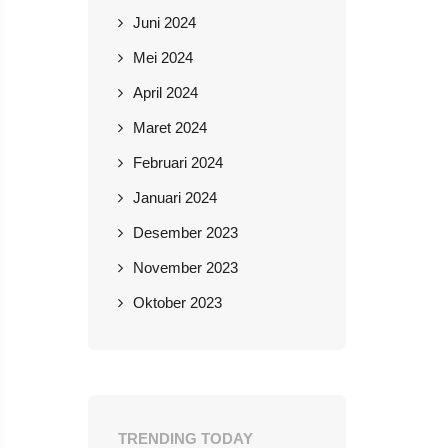
Juni 2024
Mei 2024
April 2024
Maret 2024
Februari 2024
Januari 2024
Desember 2023
November 2023
Oktober 2023
TRENDING TODAY