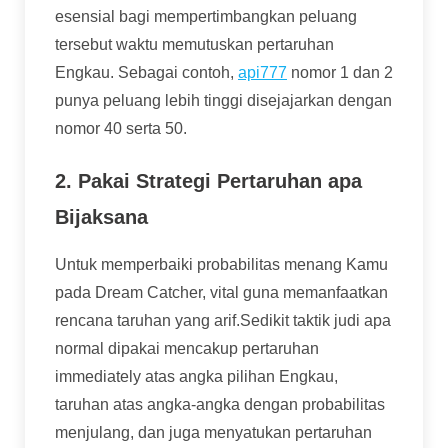
esensial bagi mempertimbangkan peluang
tersebut waktu memutuskan pertaruhan
Engkau. Sebagai contoh,
api777
nomor 1 dan 2
punya peluang lebih tinggi disejajarkan dengan
nomor 40 serta 50.
2. Pakai Strategi Pertaruhan apa
Bijaksana
Untuk memperbaiki probabilitas menang Kamu
pada Dream Catcher, vital guna memanfaatkan
rencana taruhan yang arif.Sedikit taktik judi apa
normal dipakai mencakup pertaruhan
immediately atas angka pilihan Engkau,
taruhan atas angka-angka dengan probabilitas
menjulang, dan juga menyatukan pertaruhan