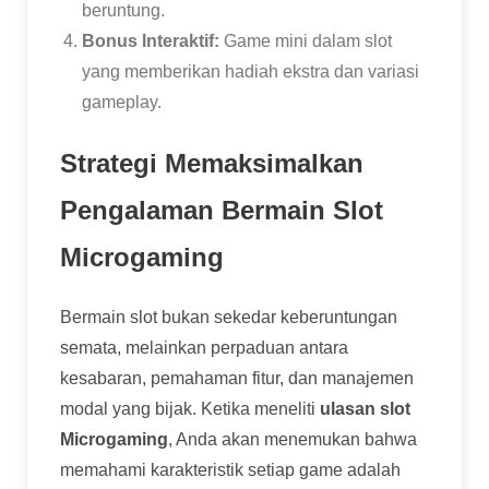
beruntung.
Bonus Interaktif:
Game mini dalam slot
yang memberikan hadiah ekstra dan variasi
gameplay.
Strategi Memaksimalkan
Pengalaman Bermain Slot
Microgaming
Bermain slot bukan sekedar keberuntungan
semata, melainkan perpaduan antara
kesabaran, pemahaman fitur, dan manajemen
modal yang bijak. Ketika meneliti
ulasan slot
Microgaming
, Anda akan menemukan bahwa
memahami karakteristik setiap game adalah