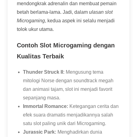
mendongkrak adrenalin dan membuat pemain
betah berlama-lama. Jadi, dalam
ulasan slot
Microgaming
, kedua aspek ini selalu menjadi
tolok ukur utama.
Contoh Slot Microgaming dengan
Kualitas Terbaik
Thunder Struck II:
Mengusung tema
mitologi Norse dengan soundtrack megah
dan animasi tajam, slot ini menjadi favorit
sepanjang masa.
Immortal Romance:
Ketegangan cerita dan
efek suara dramatis menjadikannya salah
satu slot paling unik dari Microgaming.
Jurassic Park:
Menghadirkan dunia