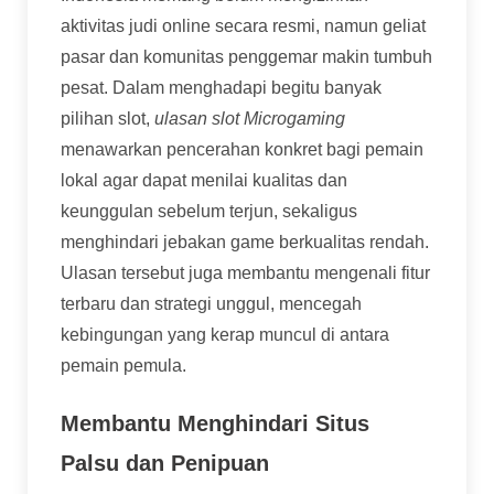
aktivitas judi online secara resmi, namun geliat
pasar dan komunitas penggemar makin tumbuh
pesat. Dalam menghadapi begitu banyak
pilihan slot,
ulasan slot Microgaming
menawarkan pencerahan konkret bagi pemain
lokal agar dapat menilai kualitas dan
keunggulan sebelum terjun, sekaligus
menghindari jebakan game berkualitas rendah.
Ulasan tersebut juga membantu mengenali fitur
terbaru dan strategi unggul, mencegah
kebingungan yang kerap muncul di antara
pemain pemula.
Membantu Menghindari Situs
Palsu dan Penipuan