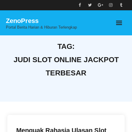
Skip
to
ZenoPress
content
Portal Berita Harian & Hiburan Terlengkap
TAG:
JUDI SLOT ONLINE JACKPOT
TERBESAR
Menguak Rahasia Ulasan Slot