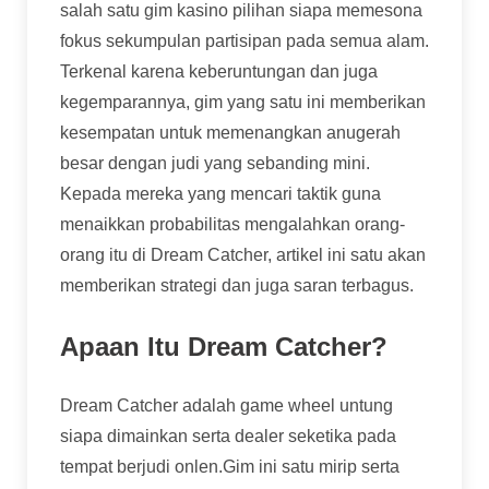
salah satu gim kasino pilihan siapa memesona
fokus sekumpulan partisipan pada semua alam.
Terkenal karena keberuntungan dan juga
kegemparannya, gim yang satu ini memberikan
kesempatan untuk memenangkan anugerah
besar dengan judi yang sebanding mini.
Kepada mereka yang mencari taktik guna
menaikkan probabilitas mengalahkan orang-
orang itu di Dream Catcher, artikel ini satu akan
memberikan strategi dan juga saran terbagus.
Apaan Itu Dream Catcher?
Dream Catcher adalah game wheel untung
siapa dimainkan serta dealer seketika pada
tempat berjudi onlen.Gim ini satu mirip serta