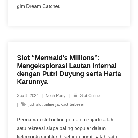
gim Dream Catcher.
Slot “Mermaid’s Millions”:
Mengeksplorasi Lautan Internal
dengan Putri Duyung serta Harta
Karunnya
Sep 9, 2024
Noah Perry
Slot Online
judi slot online jackpot terbesar
Permainan slot online pernah menjadi salah
satu rekreasi siapa paling populer dalam
kelompok gambler di seluruh bumi. salah satu