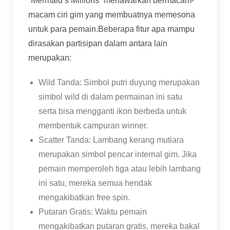
“Mermaid’s Millions” menawarkan bermacam-
macam ciri gim yang membuatnya memesona
untuk para pemain.Beberapa fitur apa mampu
dirasakan partisipan dalam antara lain
merupakan:
Wild Tanda: Simbol putri duyung merupakan
simbol wild di dalam permainan ini satu
serta bisa mengganti ikon berbeda untuk
membentuk campuran winner.
Scatter Tanda: Lambang kerang mutiara
merupakan simbol pencar internal gim. Jika
pemain memperoleh tiga atau lebih lambang
ini satu, mereka semua hendak
mengakibatkan free spin.
Putaran Gratis: Waktu pemain
mengakibatkan putaran gratis, mereka bakal