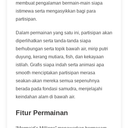
membuat pengalaman bermain-main siapa
istimewa serta mengasyikkan bagi para
partisipan.
Dalam permainan yang satu ini, partisipan akan
diperlihatkan serta tanda-tanda siapa
berhubungan serta topik bawah air, mirip putri
duyung, kerang mutiara, fish, dan kekayaan
istilah. Grafis siapa indah serta animasi apa
smooth menciptakan partisipan merasa
seakan-akan mereka semua sepenuhnya
berada pada fondasi samudra, menjelajahi
keindahan alam di bawah air.
Fitur Permainan