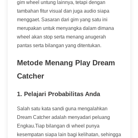
gim wheel untung lainnya, tetapi dengan
tambahan fitur visual dan juga audio siapa
menggaet. Sasaran dari gim yang satu ini
merupakan untuk menyangka dalam dimana
wheel akan stop serta menang anugerah
pantas serta bilangan yang ditentukan.
Metode Menang Play Dream
Catcher
1. Pelajari Probabilitas Anda
Salah satu kata sandi guna mengalahkan
Dream Catcher adalah menyadari peluang
Engkau.Tiap bilangan di wheel punya
kesempatan siapa lain bagi kelihatan, sehingga