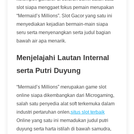
slot siapa menggaet fokus pemain merupakan
“Mermaid’s Millions”. Slot Gacor yang satu ini
menyediakan kejadian bermain-main siapa
seru serta menyenangkan serta judul bagian
bawah air apa menarik.
Menjelajahi Lautan Internal
serta Putri Duyung
“Mermaid’s Millions” merupakan game slot
online siapa dikembangkan dari Microgaming,
salah satu penyedia alat soft terkemuka dalam
industri pertaruhan onlen.
situs slot terbaik
Online yang satu ini memadukan judul putri
duyung serta harta istilah di bawah samudra,