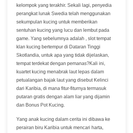
kelompok yang terakhir. Sekali lagi, penyedia
perangkat lunak Swedia telah menggunakan
sekumpulan kucing untuk memberikan
sentuhan kucing yang lucu dan lembut pada
game. Yang sebelumnya adalah , slot tempat
klan kucing bertempur di Dataran Tinggi
Skotlandia, untuk apa yang tidak dijelaskan,
tempat terdekat dengan pemanas?Kali ini,
kuartet kucing menabrak laut lepas dalam
petualangan bajak laut yang disebut Kelinci
dari Karibia, di mana fitur-fiturnya termasuk
putaran gratis dengan alam liar yang dijamin
dan Bonus Pot Kucing.
Yang anak kucing dalam cerita ini dibawa ke
perairan biru Karibia untuk mencari harta,