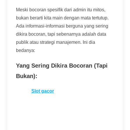
Meski bocoran spesifik dari admin itu mitos,
bukan berarti kita main dengan mata tertutup.
Ada informasi-informasi berguna yang sering
dikira bocoran, tapi sebenarnya adalah data
publik atau strategi manajemen. Ini dia
bedanya:
Yang Sering Dikira Bocoran (Tapi
Bukan):
Info
Slot gacor
“Gacor” atau “Hot”:
Ini
biasanya berdasarkan laporan kemenangan
player lain dalam waktu dekat. Bisa jadi
game itu memang sedang dalam fase
pembayaran tinggi (dalam RTP jangka