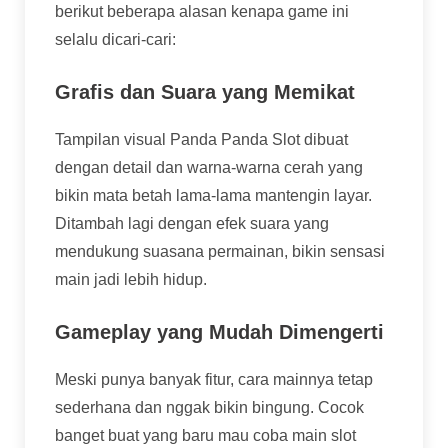
berikut beberapa alasan kenapa game ini
selalu dicari-cari:
Grafis dan Suara yang Memikat
Tampilan visual Panda Panda Slot dibuat
dengan detail dan warna-warna cerah yang
bikin mata betah lama-lama mantengin layar.
Ditambah lagi dengan efek suara yang
mendukung suasana permainan, bikin sensasi
main jadi lebih hidup.
Gameplay yang Mudah Dimengerti
Meski punya banyak fitur, cara mainnya tetap
sederhana dan nggak bikin bingung. Cocok
banget buat yang baru mau coba main slot