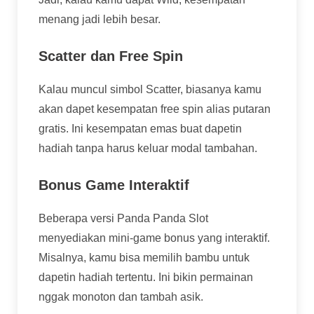
menang jadi lebih besar.
Scatter dan Free Spin
Kalau muncul simbol Scatter, biasanya kamu
akan dapet kesempatan free spin alias putaran
gratis. Ini kesempatan emas buat dapetin
hadiah tanpa harus keluar modal tambahan.
Bonus Game Interaktif
Beberapa versi Panda Panda Slot
menyediakan mini-game bonus yang interaktif.
Misalnya, kamu bisa memilih bambu untuk
dapetin hadiah tertentu. Ini bikin permainan
nggak monoton dan tambah asik.