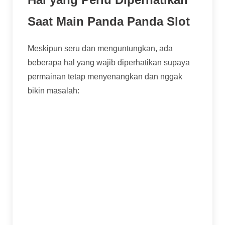
Saat Main Panda Panda Slot
Meskipun seru dan menguntungkan, ada
beberapa hal yang wajib diperhatikan supaya
permainan tetap menyenangkan dan nggak
bikin masalah:
Pastikan Situs Aman dan Legal
Jangan
asal pilih situs. Cari yang sudah punya
reputasi bagus dan lisensi resmi agar data
pribadi dan transaksi kamu terjamin
keamanannya.
Batasi Waktu Bermain
Agar nggak
kecanduan, atur waktu bermain dan jangan
sampai mengganggu aktivitas sehari-hari.