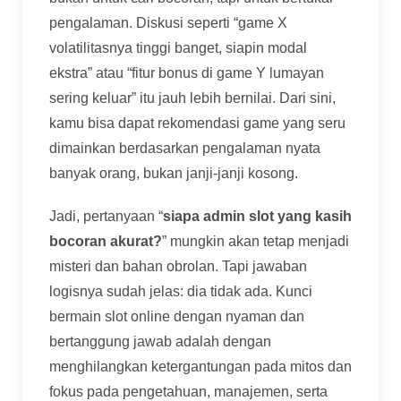
pengalaman. Diskusi seperti “game X
volatilitasnya tinggi banget, siapin modal
ekstra” atau “fitur bonus di game Y lumayan
sering keluar” itu jauh lebih bernilai. Dari sini,
kamu bisa dapat rekomendasi game yang seru
dimainkan berdasarkan pengalaman nyata
banyak orang, bukan janji-janji kosong.
Jadi, pertanyaan “
siapa admin slot yang kasih
bocoran akurat?
” mungkin akan tetap menjadi
misteri dan bahan obrolan. Tapi jawaban
logisnya sudah jelas: dia tidak ada. Kunci
bermain slot online dengan nyaman dan
bertanggung jawab adalah dengan
menghilangkan ketergantungan pada mitos dan
fokus pada pengetahuan, manajemen, serta