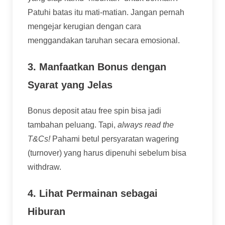
Patuhi batas itu mati-matian. Jangan pernah
mengejar kerugian dengan cara
menggandakan taruhan secara emosional.
3. Manfaatkan Bonus dengan
Syarat yang Jelas
Bonus deposit atau free spin bisa jadi
tambahan peluang. Tapi,
always read the
T&Cs!
Pahami betul persyaratan wagering
(turnover) yang harus dipenuhi sebelum bisa
withdraw.
4. Lihat Permainan sebagai
Hiburan