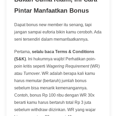
Pintar Manfaatkan Bonus
Dapat bonus new member itu senang, tapi
jangan sampai euforia bikin kamu ceroboh. Ada
seni tersendiri dalam memanfaatkannya.
Pertama,
selalu baca Terms & Conditions
(S&K)
. Ini hukumnya wajib! Perhatikan poin-
poin kritis seperti
Wagering Requirement
(WR)
atau
Turnover
. WR adalah berapa kali kamu
harus memutar (bertaruh) jumlah bonus
sebelum bisa menarik kemenangannya.
Contoh, bonus Rp 100 ribu dengan WR 30x
berarti kamu harus bertaruh total Rp 3 juta
sebelum withdraw diizinkan. WR yang wajar