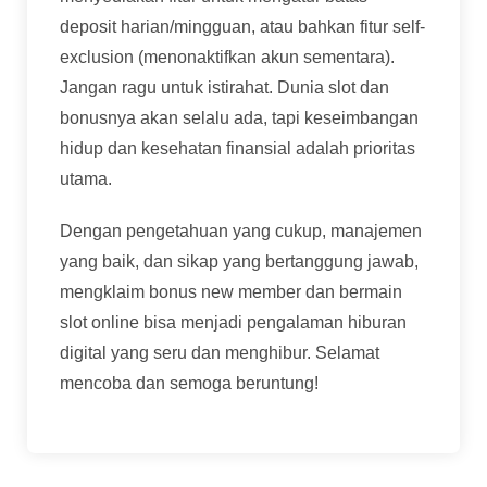
deposit harian/mingguan, atau bahkan fitur self-
exclusion (menonaktifkan akun sementara).
Jangan ragu untuk istirahat. Dunia slot dan
bonusnya akan selalu ada, tapi keseimbangan
hidup dan kesehatan finansial adalah prioritas
utama.
Dengan pengetahuan yang cukup, manajemen
yang baik, dan sikap yang bertanggung jawab,
mengklaim bonus new member dan bermain
slot online bisa menjadi pengalaman hiburan
digital yang seru dan menghibur. Selamat
mencoba dan semoga beruntung!