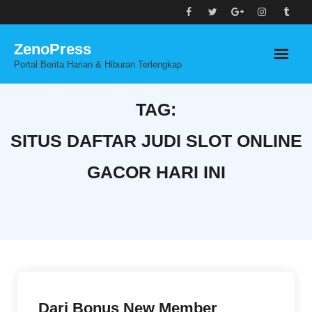
Skip
to
ZenoPress
content
Portal Berita Harian & Hiburan Terlengkap
TAG:
SITUS DAFTAR JUDI SLOT ONLINE
GACOR HARI INI
Dari Bonus New Member