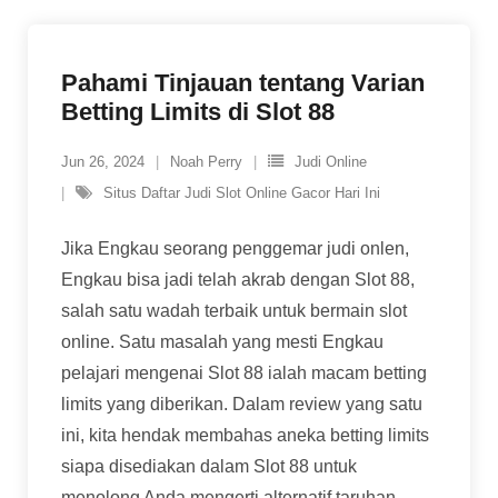
Pahami Tinjauan tentang Varian
Betting Limits di Slot 88
Jun 26, 2024
Noah Perry
Judi Online
Situs Daftar Judi Slot Online Gacor Hari Ini
Jika Engkau seorang penggemar judi onlen,
Engkau bisa jadi telah akrab dengan Slot 88,
salah satu wadah terbaik untuk bermain slot
online. Satu masalah yang mesti Engkau
pelajari mengenai Slot 88 ialah macam betting
limits yang diberikan. Dalam review yang satu
ini, kita hendak membahas aneka betting limits
siapa disediakan dalam Slot 88 untuk
menolong Anda mengerti alternatif taruhan