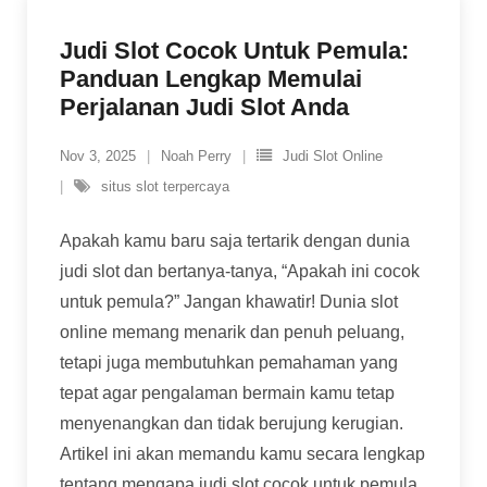
Judi Slot Cocok Untuk Pemula:
Panduan Lengkap Memulai
Perjalanan Judi Slot Anda
Nov 3, 2025
Noah Perry
Judi Slot Online
situs slot terpercaya
Apakah kamu baru saja tertarik dengan dunia
judi slot dan bertanya-tanya, “Apakah ini cocok
untuk pemula?” Jangan khawatir! Dunia slot
online memang menarik dan penuh peluang,
tetapi juga membutuhkan pemahaman yang
tepat agar pengalaman bermain kamu tetap
menyenangkan dan tidak berujung kerugian.
Artikel ini akan memandu kamu secara lengkap
tentang mengapa judi slot cocok untuk pemula,