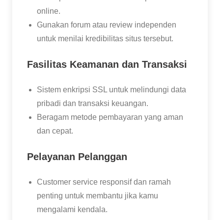
online.
Gunakan forum atau review independen
untuk menilai kredibilitas situs tersebut.
Fasilitas Keamanan dan Transaksi
Sistem enkripsi SSL untuk melindungi data
pribadi dan transaksi keuangan.
Beragam metode pembayaran yang aman
dan cepat.
Pelayanan Pelanggan
Customer service responsif dan ramah
penting untuk membantu jika kamu
mengalami kendala.