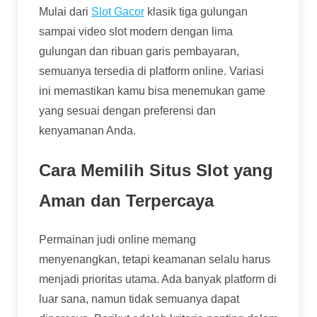
Mulai dari
Slot Gacor
klasik tiga gulungan
sampai video slot modern dengan lima
gulungan dan ribuan garis pembayaran,
semuanya tersedia di platform online. Variasi
ini memastikan kamu bisa menemukan game
yang sesuai dengan preferensi dan
kenyamanan Anda.
Cara Memilih Situs Slot yang
Aman dan Terpercaya
Permainan judi online memang
menyenangkan, tetapi keamanan selalu harus
menjadi prioritas utama. Ada banyak platform di
luar sana, namun tidak semuanya dapat