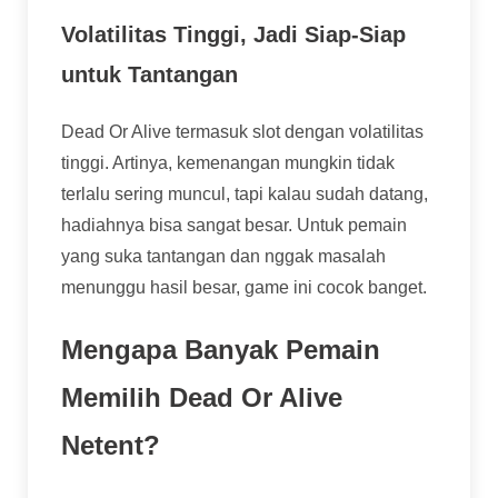
Volatilitas Tinggi, Jadi Siap-Siap
untuk Tantangan
Dead Or Alive termasuk slot dengan volatilitas
tinggi. Artinya, kemenangan mungkin tidak
terlalu sering muncul, tapi kalau sudah datang,
hadiahnya bisa sangat besar. Untuk pemain
yang suka tantangan dan nggak masalah
menunggu hasil besar, game ini cocok banget.
Mengapa Banyak Pemain
Memilih Dead Or Alive
Netent?