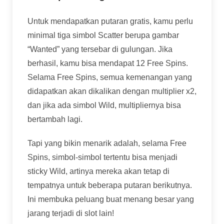
Untuk mendapatkan putaran gratis, kamu perlu
minimal tiga simbol Scatter berupa gambar
“Wanted” yang tersebar di gulungan. Jika
berhasil, kamu bisa mendapat 12 Free Spins.
Selama Free Spins, semua kemenangan yang
didapatkan akan dikalikan dengan multiplier x2,
dan jika ada simbol Wild, multipliernya bisa
bertambah lagi.
Tapi yang bikin menarik adalah, selama Free
Spins, simbol-simbol tertentu bisa menjadi
sticky Wild, artinya mereka akan tetap di
tempatnya untuk beberapa putaran berikutnya.
Ini membuka peluang buat menang besar yang
jarang terjadi di slot lain!