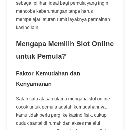
sebagai pilihan ideal bagi pemula yang ingin
mencoba keberuntungan tanpa harus
mempelajari aturan rumit layaknya permainan
kasino lain.
Mengapa Memilih Slot Online
untuk Pemula?
Faktor Kemudahan dan
Kenyamanan
Salah satu alasan utama mengapa slot online
cocok untuk pemula adalah kemudahannya.
kamu tidak perlu pergi ke kasino fisik, cukup
duduk santai di rumah dan akses melalui