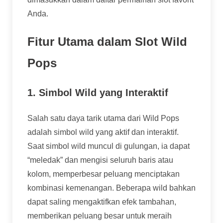
Anda.
Fitur Utama dalam Slot Wild
Pops
1. Simbol Wild yang Interaktif
Salah satu daya tarik utama dari Wild Pops
adalah simbol wild yang aktif dan interaktif.
Saat simbol wild muncul di gulungan, ia dapat
“meledak” dan mengisi seluruh baris atau
kolom, memperbesar peluang menciptakan
kombinasi kemenangan. Beberapa wild bahkan
dapat saling mengaktifkan efek tambahan,
memberikan peluang besar untuk meraih