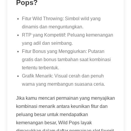
Pops?
Fitur Wild Throwing: Simbol wild yang
dinamis dan menguntungkan.
RTP yang Kompetitif: Peluang kemenangan
yang adil dan seimbang.
Fitur Bonus yang Menggiurkan: Putaran
gratis dan bonus tambahan saat kombinasi
tertentu terbentuk.
Grafik Menarik: Visual cerah dan penuh
warna yang membangun suasana ceria.
Jika kamu mencari permainan yang menyajikan
kombinasi menarik antara keunikan fitur dan
peluang besar untuk mendapatkan
kemenangan besar, Wild Pops layak
dimasukkan dalam daftar permainan slot favorit