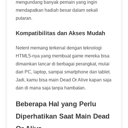
mengundang banyak pemain yang ingin
mendapatkan hadiah besar dalam sekali
putaran.
Kompatibilitas dan Akses Mudah
Netent memang terkenal dengan teknologi
HTML5-nya yang membuat game mereka bisa
dimainkan lancar di berbagai perangkat, mulai
dari PC, laptop, sampai smartphone dan tablet.
Jadi, kamu bisa main Dead Or Alive kapan saja
dan di mana saja tanpa hambatan.
Beberapa Hal yang Perlu
Diperhatikan Saat Main Dead