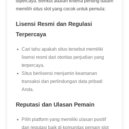
dipercaya. Berikut adalah kriteria penting dalam
memilih situs slot yang cocok untuk pemula:
Lisensi Resmi dan Regulasi
Terpercaya
Cari tahu apakah situs tersebut memiliki
lisensi resmi dari otoritas perjudian yang
terpercaya.
Situs berlisensi menjamin keamanan
transaksi dan perlindungan data pribadi
Anda.
Reputasi dan Ulasan Pemain
Pilih platform yang memiliki ulasan positif
dan reputasi baik di komunitas pemain slot