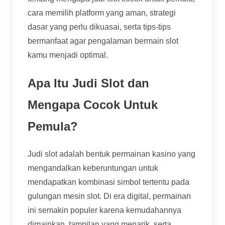
cara memilih platform yang aman, strategi
dasar yang perlu dikuasai, serta tips-tips
bermanfaat agar pengalaman bermain slot
kamu menjadi optimal.
Apa Itu Judi Slot dan
Mengapa Cocok Untuk
Pemula?
Judi slot adalah bentuk permainan kasino yang
mengandalkan keberuntungan untuk
mendapatkan kombinasi simbol tertentu pada
gulungan mesin slot. Di era digital, permainan
ini semakin populer karena kemudahannya
dimainkan, tampilan yang menarik, serta