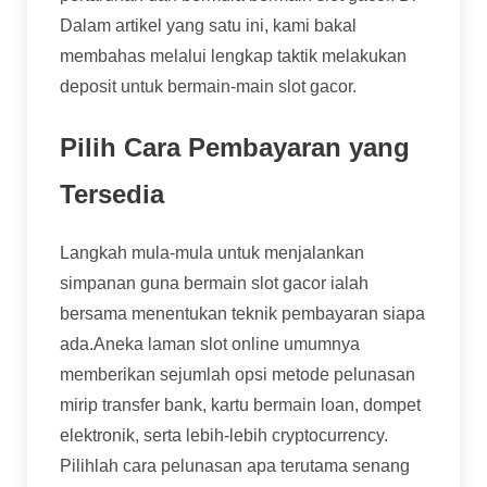
Dalam artikel yang satu ini, kami bakal
membahas melalui lengkap taktik melakukan
deposit untuk bermain-main slot gacor.
Pilih Cara Pembayaran yang
Tersedia
Langkah mula-mula untuk menjalankan
simpanan guna bermain slot gacor ialah
bersama menentukan teknik pembayaran siapa
ada.Aneka laman slot online umumnya
memberikan sejumlah opsi metode pelunasan
mirip transfer bank, kartu bermain loan, dompet
elektronik, serta lebih-lebih cryptocurrency.
Pilihlah cara pelunasan apa terutama senang