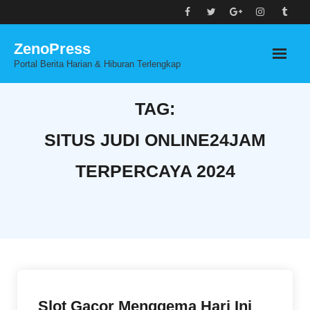
Skip
to
ZenoPress
content
Portal Berita Harian & Hiburan Terlengkap
TAG:
SITUS JUDI ONLINE24JAM
TERPERCAYA 2024
Slot Gacor Menggema Hari Ini