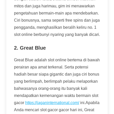
mitos dan juga harimau, gim ini menawarkan
pengetahuan bermain-main apa mendebarkan.
Ciri bonusnya, sama seperti free spins dan juga
pengganda, menghasilkan beralih keliru no. 1
slot online berbunyi nyaring yang banyak dicari.
2. Great Blue
Great Blue adalah slot online bertema di bawah
perairan apa amat terkenal. Serta potensi
hadiah besar siapa gigantic dan juga ciri bonus
yang berlimpah, berlimpah pelaku melaporkan
bahwasanya orang-orang itu banyak kali
mendapatkan kemenangan waktu bermain slot
gacor
https://jaganinternational.com/
ini.Apabila
Anda mencari slot gacor gacor hari ini, Great