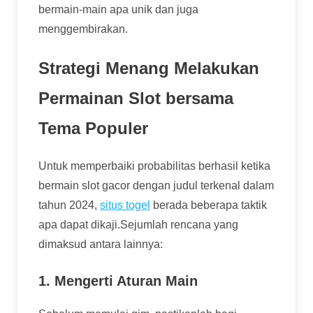
bermain-main apa unik dan juga
menggembirakan.
Strategi Menang Melakukan
Permainan Slot bersama
Tema Populer
Untuk memperbaiki probabilitas berhasil ketika
bermain slot gacor dengan judul terkenal dalam
tahun 2024,
situs togel
berada beberapa taktik
apa dapat dikaji.Sejumlah rencana yang
dimaksud antara lainnya:
1. Mengerti Aturan Main