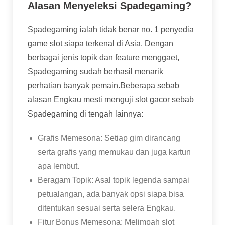
Alasan Menyeleksi Spadegaming?
Spadegaming ialah tidak benar no. 1 penyedia
game slot siapa terkenal di Asia. Dengan
berbagai jenis topik dan feature menggaet,
Spadegaming sudah berhasil menarik
perhatian banyak pemain.Beberapa sebab
alasan Engkau mesti menguji slot gacor sebab
Spadegaming di tengah lainnya:
Grafis Memesona: Setiap gim dirancang
serta grafis yang memukau dan juga kartun
apa lembut.
Beragam Topik: Asal topik legenda sampai
petualangan, ada banyak opsi siapa bisa
ditentukan sesuai serta selera Engkau.
Fitur Bonus Memesona: Melimpah slot