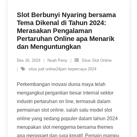
Slot Berbunyi Nyaring bersama
Tema Dikenal di Tahun 2024:
Merasakan Pengalaman
Pertaruhan Online apa Menarik
dan Menguntungkan
Des 16, 2024
Noah Perry
Situs Slot Online
situs judi online24jam terpercaya 2024
Perkembangan inovasi dunia maya telah
mengangkut pergantian besar internal sektor
industri pertaruhan on line, termasuk dalam
permainan slot online. salah satu model slot
online yang sedang populer dalam tahun 2024
merupakan slot menggema bersama themes
apa menggaet dan juga kreatif. Pemain mampu