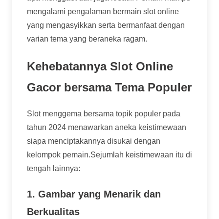
mengalami pengalaman bermain slot online
yang mengasyikkan serta bermanfaat dengan
varian tema yang beraneka ragam.
Kehebatannya Slot Online
Gacor bersama Tema Populer
Slot menggema bersama topik populer pada
tahun 2024 menawarkan aneka keistimewaan
siapa menciptakannya disukai dengan
kelompok pemain.Sejumlah keistimewaan itu di
tengah lainnya:
1. Gambar yang Menarik dan
Berkualitas