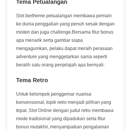
Tema Petualangan
Slot bertheme petualangan membawa pemain
ke dunia penggalian yang penuh sesak dengan
misteri dan juga challenge.Bersama fitur bonus
apa menarik serta gambar siapa
mengagumkan, pelaku dapat meraih perasaan
adventure yang menggetarkan sama seperti
beralih satu orang penjelajah apa bernyali.
Tema Retro
Untuk kelompok penggemar nuansa
konvensional, topik retro menjadi pilihan yang
tepat. Slot Online dengan judul retro membawa
mode tradisional yang dipadukan serta fitur
bonus mutakhir, menyampaikan pengalaman