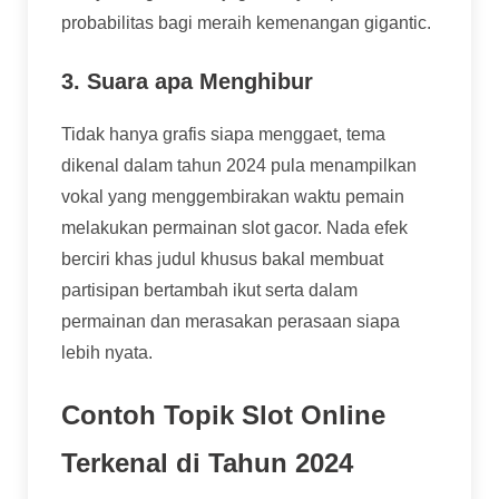
probabilitas bagi meraih kemenangan gigantic.
3. Suara apa Menghibur
Tidak hanya grafis siapa menggaet, tema
dikenal dalam tahun 2024 pula menampilkan
vokal yang menggembirakan waktu pemain
melakukan permainan slot gacor. Nada efek
berciri khas judul khusus bakal membuat
partisipan bertambah ikut serta dalam
permainan dan merasakan perasaan siapa
lebih nyata.
Contoh Topik Slot Online
Terkenal di Tahun 2024