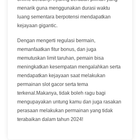
menarik guna menggunakan durasi waktu
luang sementara berpotensi mendapatkan
kejayaan gigantic.
Dengan mengerti regulasi bermain,
memanfaatkan fitur bonus, dan juga
memutuskan limit taruhan, pemain bisa
meningkatkan kesempatan mengalahkan serta
mendapatkan kejayaan saat melakukan
permainan slot gacor serta tema
terkenal.Makanya, tidak boleh ragu bagi
mengupayakan untung kamu dan juga rasakan
perasaan melakukan permainan yang tidak
terabaikan dalam tahun 2024!