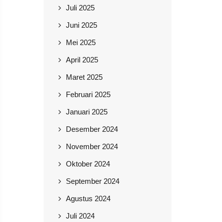
Juli 2025
Juni 2025
Mei 2025
April 2025
Maret 2025
Februari 2025
Januari 2025
Desember 2024
November 2024
Oktober 2024
September 2024
Agustus 2024
Juli 2024