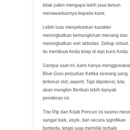
tidak yakin mengapa lebih jasa belum
menawarkannya kepada kami.
Lebih luas menyebarkan karakter
meningkatkan kemungkinan menang dan
meningkatkan reel aktivitas. Setiap sirkuit,
itu membuat Anda tetap di tepi kursi Anda.
Sampai saat ini, kami hanya menggunaka
Blue Guru perjudian Ketika seorang yang
terkenal slot, seperti. Tapi dipotensi, kita
akan mungkin Berikan lebih banyak
pemikiran ini.
The Rtp dari Kitab Pencuri ini kasino mesi
sangat baik, asyik, dan secara signifikan
berbeda, tetapi juga memiliki terbaik