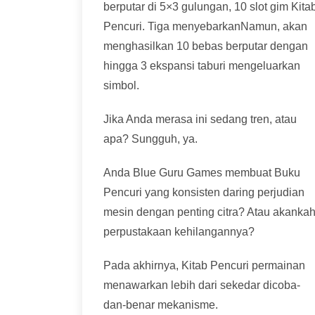
berputar di 5×3 gulungan, 10 slot gim Kita
Pencuri. Tiga menyebarkanNamun, akan
menghasilkan 10 bebas berputar dengan
hingga 3 ekspansi taburi mengeluarkan
simbol.
Jika Anda merasa ini sedang tren, atau
apa? Sungguh, ya.
Anda Blue Guru Games membuat Buku
Pencuri yang konsisten daring perjudian
mesin dengan penting citra? Atau akanka
perpustakaan kehilangannya?
Pada akhirnya, Kitab Pencuri permainan
menawarkan lebih dari sekedar dicoba-
dan-benar mekanisme.