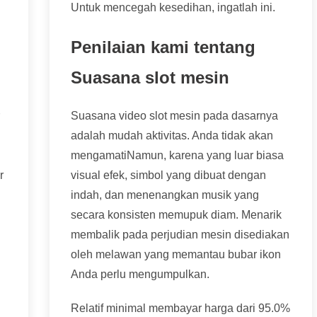
Untuk mencegah kesedihan, ingatlah ini.
Penilaian kami tentang
Suasana slot mesin
Suasana video slot mesin pada dasarnya
adalah mudah aktivitas. Anda tidak akan
mengamatiNamun, karena yang luar biasa
r
visual efek, simbol yang dibuat dengan
indah, dan menenangkan musik yang
secara konsisten memupuk diam. Menarik
membalik pada perjudian mesin disediakan
oleh melawan yang memantau bubar ikon
Anda perlu mengumpulkan.
Relatif minimal membayar harga dari 95.0%