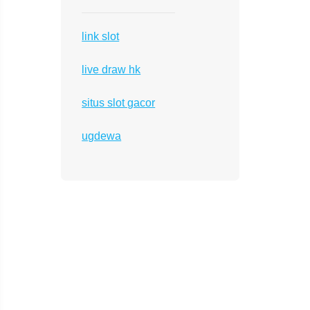
link slot
live draw hk
situs slot gacor
ugdewa