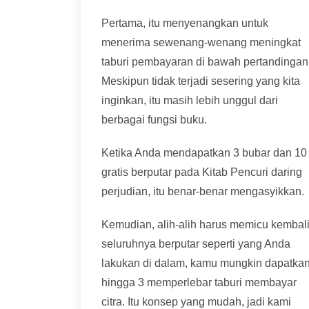
Pertama, itu menyenangkan untuk
menerima sewenang-wenang meningkat
taburi pembayaran di bawah pertandingan
Meskipun tidak terjadi sesering yang kita
inginkan, itu masih lebih unggul dari
berbagai fungsi buku.
Ketika Anda mendapatkan 3 bubar dan 10
gratis berputar pada Kitab Pencuri daring
perjudian, itu benar-benar mengasyikkan.
Kemudian, alih-alih harus memicu kembal
seluruhnya berputar seperti yang Anda
lakukan di dalam, kamu mungkin dapatka
hingga 3 memperlebar taburi membayar
citra. Itu konsep yang mudah, jadi kami