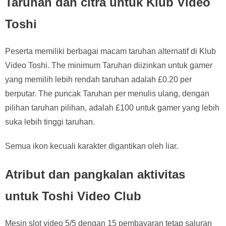
Taruhan dan citra untuk Klub Video
Toshi
Peserta memiliki berbagai macam taruhan alternatif di Klub
Video Toshi. The minimum Taruhan diizinkan untuk gamer
yang memilih lebih rendah taruhan adalah £0.20 per
berputar. The puncak Taruhan per menulis ulang, dengan
pilihan taruhan pilihan, adalah £100 untuk gamer yang lebih
suka lebih tinggi taruhan.
Semua ikon kecuali karakter digantikan oleh liar.
Atribut dan pangkalan aktivitas
untuk Toshi Video Club
Mesin slot video 5/5 dengan 15 pembayaran tetap saluran