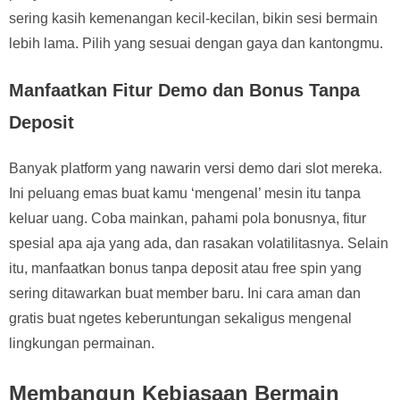
sering kasih kemenangan kecil-kecilan, bikin sesi bermain
lebih lama. Pilih yang sesuai dengan gaya dan kantongmu.
Manfaatkan Fitur Demo dan Bonus Tanpa
Deposit
Banyak platform yang nawarin versi demo dari slot mereka.
Ini peluang emas buat kamu ‘mengenal’ mesin itu tanpa
keluar uang. Coba mainkan, pahami pola bonusnya, fitur
spesial apa aja yang ada, dan rasakan volatilitasnya. Selain
itu, manfaatkan bonus tanpa deposit atau free spin yang
sering ditawarkan buat member baru. Ini cara aman dan
gratis buat ngetes keberuntungan sekaligus mengenal
lingkungan permainan.
Membangun Kebiasaan Bermain