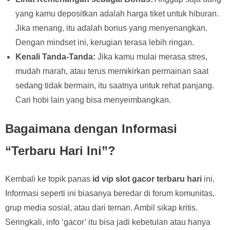
yang kamu depositkan adalah harga tiket untuk hiburan.
Jika menang, itu adalah bonus yang menyenangkan.
Dengan mindset ini, kerugian terasa lebih ringan.
Kenali Tanda-Tanda:
Jika kamu mulai merasa stres,
mudah marah, atau terus memikirkan permainan saat
sedang tidak bermain, itu saatnya untuk rehat panjang.
Cari hobi lain yang bisa menyeimbangkan.
Bagaimana dengan Informasi
“Terbaru Hari Ini”?
Kembali ke topik panas
id vip slot gacor terbaru hari
ini.
Informasi seperti ini biasanya beredar di forum komunitas,
grup media sosial, atau dari teman. Ambil sikap kritis.
Seringkali, info ‘gacor’ itu bisa jadi kebetulan atau hanya