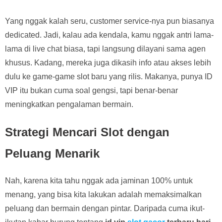
Yang nggak kalah seru, customer service-nya pun biasanya
dedicated. Jadi, kalau ada kendala, kamu nggak antri lama-
lama di live chat biasa, tapi langsung dilayani sama agen
khusus. Kadang, mereka juga dikasih info atau akses lebih
dulu ke game-game slot baru yang rilis. Makanya, punya ID
VIP itu bukan cuma soal gengsi, tapi benar-benar
meningkatkan pengalaman bermain.
Strategi Mencari Slot dengan
Peluang Menarik
Nah, karena kita tahu nggak ada jaminan 100% untuk
menang, yang bisa kita lakukan adalah memaksimalkan
peluang dan bermain dengan pintar. Daripada cuma ikut-