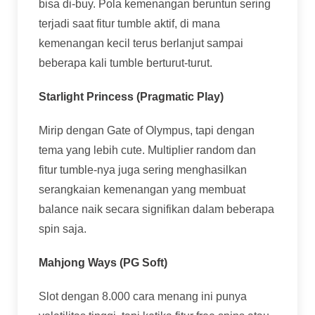
bisa di-buy. Pola kemenangan beruntun sering
terjadi saat fitur tumble aktif, di mana
kemenangan kecil terus berlanjut sampai
beberapa kali tumble berturut-turut.
Starlight Princess (Pragmatic Play)
Mirip dengan Gate of Olympus, tapi dengan
tema yang lebih cute. Multiplier random dan
fitur tumble-nya juga sering menghasilkan
serangkaian kemenangan yang membuat
balance naik secara signifikan dalam beberapa
spin saja.
Mahjong Ways (PG Soft)
Slot dengan 8.000 cara menang ini punya