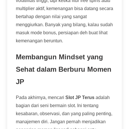
volatilitas tinggi, tapi ketika fitur free spins atau
multiplier aktif, kemenangan bisa datang secara
bertahap dengan nilai yang sangat
menggiurkan. Banyak yang bilang, kalau sudah
masuk mode bonus, persiapan deh buat lihat
kemenangan beruntun.
Membangun Mindset yang
Sehat dalam Berburu Momen
JP
Pada akhirnya, mencari
Slot JP Terus
adalah
bagian dari seni bermain slot. Ini tentang
kesabaran, observasi, dan yang paling penting,
manajemen diri. Jangan pernah menjadikan