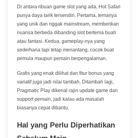
Di antara ribuan game slot yang ada, Hot Safari
punya daya tarik tersendiri. Pertama, temanya
yang unik dan nggak mainstream, memberikan
nuansa berbeda dibanding slot bertema buah
atau fantasi. Kedua, gameplay-nya yang
sederhana tapi tetap menantang, cocok buat
pemula maupun pemain berpengalaman.
Grafis yang enak dilihat dan fitur bonus yang
variatif juga jadi nilai tambah. Ditambah lagi,
Pragmatic Play dikenal rajin update game dan
support pemain, jadi kalau ada masalah
biasanya cepat dibantu.
Hal yang Perlu Diperhatikan