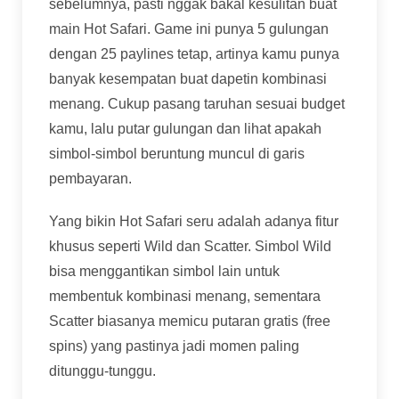
sebelumnya, pasti nggak bakal kesulitan buat
main Hot Safari. Game ini punya 5 gulungan
dengan 25 paylines tetap, artinya kamu punya
banyak kesempatan buat dapetin kombinasi
menang. Cukup pasang taruhan sesuai budget
kamu, lalu putar gulungan dan lihat apakah
simbol-simbol beruntung muncul di garis
pembayaran.
Yang bikin Hot Safari seru adalah adanya fitur
khusus seperti Wild dan Scatter. Simbol Wild
bisa menggantikan simbol lain untuk
membentuk kombinasi menang, sementara
Scatter biasanya memicu putaran gratis (free
spins) yang pastinya jadi momen paling
ditunggu-tunggu.