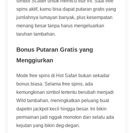
simbol Scatter untuk memicu fitur ini. Saat free
spins aktif, kamu bisa dapat putaran gratis yang
jumlahnya lumayan banyak, plus kesempatan
menang besar tanpa harus mengeluarkan
taruhan tambahan.
Bonus Putaran Gratis yang
Menggiurkan
Mode free spins di Hot Safari bukan sekadar
bonus biasa. Selama free spins, ada
kemungkinan simbol tertentu berubah menjadi
Wild tambahan, meningkatkan peluang buat
dapetin jackpot kecil hingga besar. Ini bikin
permainan jadi nggak monoton dan selalu ada
kejutan yang bikin deg-degan.