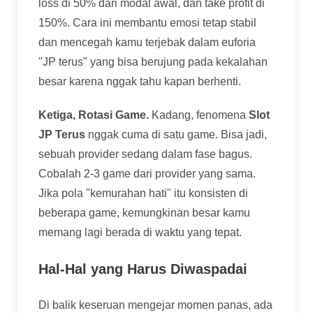
loss di 50% dari modal awal, dan take profit di
150%. Cara ini membantu emosi tetap stabil
dan mencegah kamu terjebak dalam euforia
"JP terus" yang bisa berujung pada kekalahan
besar karena nggak tahu kapan berhenti.
Ketiga, Rotasi Game.
Kadang, fenomena
Slot
JP Terus
nggak cuma di satu game. Bisa jadi,
sebuah provider sedang dalam fase bagus.
Cobalah 2-3 game dari provider yang sama.
Jika pola "kemurahan hati" itu konsisten di
beberapa game, kemungkinan besar kamu
memang lagi berada di waktu yang tepat.
Hal-Hal yang Harus Diwaspadai
Di balik keseruan mengejar momen panas, ada