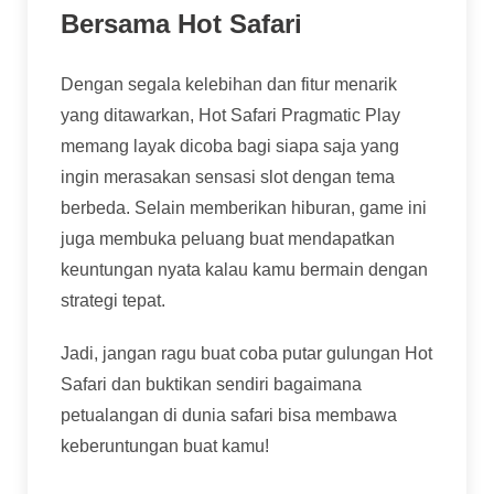
Bersama Hot Safari
Dengan segala kelebihan dan fitur menarik
yang ditawarkan, Hot Safari Pragmatic Play
memang layak dicoba bagi siapa saja yang
ingin merasakan sensasi slot dengan tema
berbeda. Selain memberikan hiburan, game ini
juga membuka peluang buat mendapatkan
keuntungan nyata kalau kamu bermain dengan
strategi tepat.
Jadi, jangan ragu buat coba putar gulungan Hot
Safari dan buktikan sendiri bagaimana
petualangan di dunia safari bisa membawa
keberuntungan buat kamu!