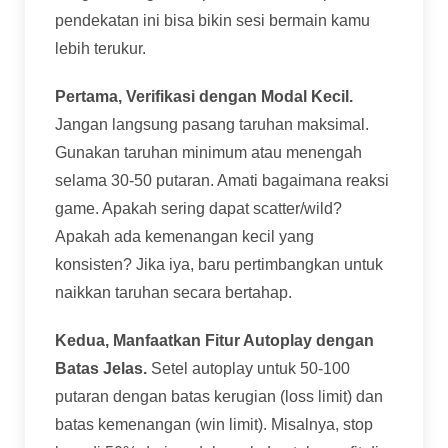
pendekatan ini bisa bikin sesi bermain kamu
lebih terukur.
Pertama, Verifikasi dengan Modal Kecil.
Jangan langsung pasang taruhan maksimal.
Gunakan taruhan minimum atau menengah
selama 30-50 putaran. Amati bagaimana reaksi
game. Apakah sering dapat scatter/wild?
Apakah ada kemenangan kecil yang
konsisten? Jika iya, baru pertimbangkan untuk
naikkan taruhan secara bertahap.
Kedua, Manfaatkan Fitur Autoplay dengan
Batas Jelas.
Setel autoplay untuk 50-100
putaran dengan batas kerugian (loss limit) dan
batas kemenangan (win limit). Misalnya, stop