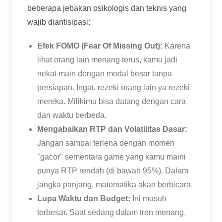
beberapa jebakan psikologis dan teknis yang
wajib diantisipasi:
Efek FOMO (Fear Of Missing Out):
Karena
lihat orang lain menang terus, kamu jadi
nekat main dengan modal besar tanpa
persiapan. Ingat, rezeki orang lain ya rezeki
mereka. Milikimu bisa datang dengan cara
dan waktu berbeda.
Mengabaikan RTP dan Volatilitas Dasar:
Jangan sampai terlena dengan momen
"gacor" sementara game yang kamu maini
punya RTP rendah (di bawah 95%). Dalam
jangka panjang, matematika akan berbicara.
Lupa Waktu dan Budget:
Ini musuh
terbesar. Saat sedang dalam tren menang,