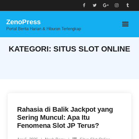
Skip
to
ZenoPress
content
Portal Berita Harian & Hiburan Terlengkap
KATEGORI:
SITUS SLOT ONLINE
Rahasia di Balik Jackpot yang
Sering Muncul: Apa Itu
Fenomena Slot JP Terus?