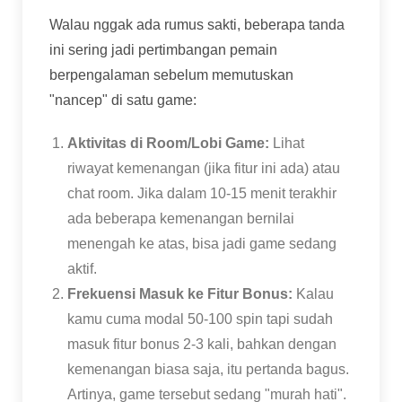
Walau nggak ada rumus sakti, beberapa tanda
ini sering jadi pertimbangan pemain
berpengalaman sebelum memutuskan
"nancep" di satu game:
Aktivitas di Room/Lobi Game:
Lihat
riwayat kemenangan (jika fitur ini ada) atau
chat room. Jika dalam 10-15 menit terakhir
ada beberapa kemenangan bernilai
menengah ke atas, bisa jadi game sedang
aktif.
Frekuensi Masuk ke Fitur Bonus:
Kalau
kamu cuma modal 50-100 spin tapi sudah
masuk fitur bonus 2-3 kali, bahkan dengan
kemenangan biasa saja, itu pertanda bagus.
Artinya, game tersebut sedang "murah hati".