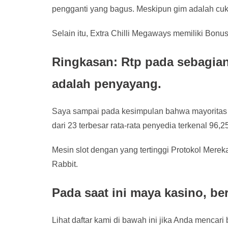
pengganti yang bagus. Meskipun gim adalah cuku
Selain itu, Extra Chilli Megaways memiliki Bonus 
Ringkasan: Rtp pada sebagia
adalah penyayang.
Saya sampai pada kesimpulan bahwa mayoritas B
dari 23 terbesar rata-rata penyedia terkenal 96,2
Mesin slot dengan yang tertinggi Protokol Mere
Rabbit.
Pada saat ini maya kasino, b
Lihat daftar kami di bawah ini jika Anda mencari