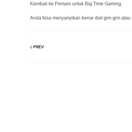
Kembali ke Pemain untuk Big Time Gaming.
Anda bisa menyanyikan benar duit gim gim atau l
PREV