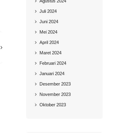
Agustus 2024
Juli 2024
Juni 2024
Mei 2024
April 2024
Maret 2024
Februari 2024
Januari 2024
Desember 2023
November 2023
Oktober 2023