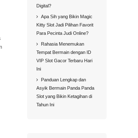
Digital?
Apa Sih yang Bikin Magic
Kitty Slot Jadi Pilihan Favorit
Para Pecinta Judi Online?
s
Rahasia Menemukan
n
Tempat Bermain dengan ID
VIP Slot Gacor Terbaru Hari
Ini
Panduan Lengkap dan
Asyik Bermain Panda Panda
Slot yang Bikin Ketagihan di
Tahun Ini