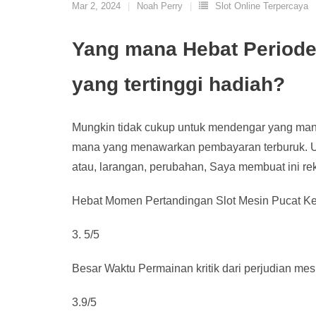
Mar 2, 2024
Noah Perry
Slot Online Terpercaya
Yang mana Hebat Periode
yang tertinggi hadiah?
Mungkin tidak cukup untuk mendengar yang mana
mana yang menawarkan pembayaran terburuk. Un
atau, larangan, perubahan, Saya membuat ini rek
Hebat Momen Pertandingan Slot Mesin Pucat K
3. 5/5
Besar Waktu Permainan kritik dari perjudian m
3.9/5