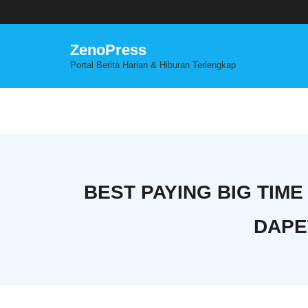
Skip
to
content
ZenoPress
Portal Berita Harian & Hiburan Terlengkap
BEST PAYING BIG TIM
DAPE