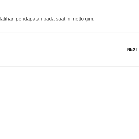
atihan pendapatan pada saat ini netto gim.
NEXT