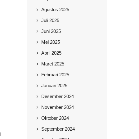
Agustus 2025
Juli 2025
Juni 2025
Mei 2025
April 2025
Maret 2025
Februari 2025
Januari 2025
Desember 2024
November 2024
Oktober 2024
September 2024
i