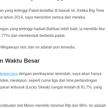
yang tertinggi Paket terdaftar di bawah ini. Ketika Big Time
da tahun 2014, saya menonton semua dari mereka.
n yang tertinggi hadiah.Bahkan lebih baik, ia memiliki fitur
97,77%! dan membentuk berbeda padat.
Megaways slot, dan ini adalah pun tersedia.
an Waktu Besar
t terpercaya
dengan pembayaran terendah, saya akan hanya
dek, meskipun, seperti cuma tiga dari lima pertandingan
aran terburuk (Lucky Streak) sangat rendah di 91,7%, yang
kbuster slot Mesin memiliki minimal Rtp dari 96%. Ini adalah