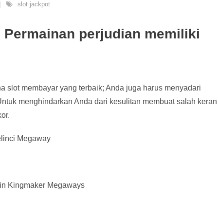
slot jackpot
 Permainan perjudian memiliki
 slot membayar yang terbaik; Anda juga harus menyadari
tuk menghindarkan Anda dari kesulitan membuat salah keran
or.
elinci Megaway
esin Kingmaker Megaways