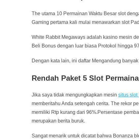
The utama 10 Permainan Waktu Besar slot dengan 
Gaming pertama kali mulai menawarkan slot Pa
White Rabbit Megaways adalah kasino mesin denga
Beli Bonus dengan luar biasa Protokol hingga 
Dengan kata lain, ini daftar Mengandung banyak 
Rendah Paket 5 Slot Permain
Jika saya tidak mengungkapkan mesin
situs slo
memberitahu Anda setengah cerita. The rekor pen
memiliki Rtp kurang dari 96%.Persentase pembay
merupakan berita buruk.
Sangat menarik untuk dicatat bahwa Bonanza bloc