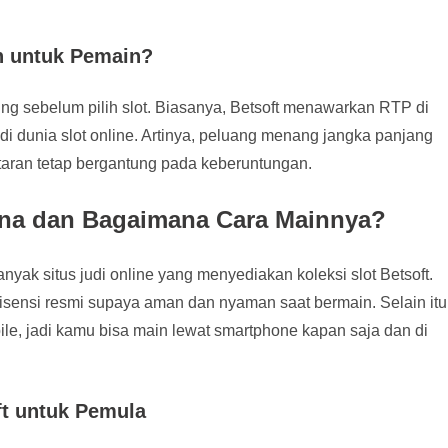
n untuk Pemain?
ng sebelum pilih slot. Biasanya, Betsoft menawarkan RTP di
i dunia slot online. Artinya, peluang menang jangka panjang
utaran tetap bergantung pada keberuntungan.
ana dan Bagaimana Cara Mainnya?
yak situs judi online yang menyediakan koleksi slot Betsoft.
lisensi resmi supaya aman dan nyaman saat bermain. Selain itu
le, jadi kamu bisa main lewat smartphone kapan saja dan di
ft untuk Pemula