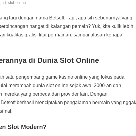
judi slot online
sing lagi dengan nama Betsoft. Tapi, apa sih sebenarnya yang
 perbincangan hangat di kalangan pemain? Yuk, kita kulik lebih
dari kualitas grafis, fitur permainan, sampai alasan kenapa
.
erannya di Dunia Slot Online
alah satu pengembang game kasino online yang fokus pada
mulai merambah dunia slot online sejak awal 2000-an dan
 mereka yang berbeda dari provider lain. Dengan
 Betsoft berhasil menciptakan pengalaman bermain yang ngga
simal.
en Slot Modern?