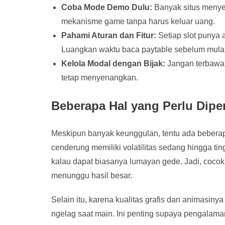
Coba Mode Demo Dulu:
Banyak situs menyed
mekanisme game tanpa harus keluar uang.
Pahami Aturan dan Fitur:
Setiap slot punya 
Luangkan waktu baca paytable sebelum mulai
Kelola Modal dengan Bijak:
Jangan terbawa
tetap menyenangkan.
Beberapa Hal yang Perlu Diper
Meskipun banyak keunggulan, tentu ada beberap
cenderung memiliki volatilitas sedang hingga tin
kalau dapat biasanya lumayan gede. Jadi, coco
menunggu hasil besar.
Selain itu, karena kualitas grafis dan animasinya
ngelag saat main. Ini penting supaya pengalama