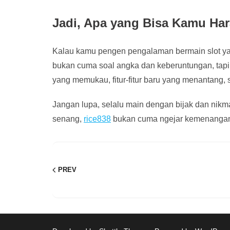
Jadi, Apa yang Bisa Kamu Har
Kalau kamu pengen pengalaman bermain slot yang 
bukan cuma soal angka dan keberuntungan, tapi 
yang memukau, fitur-fitur baru yang menantang, 
Jangan lupa, selalu main dengan bijak dan nikma
senang,
rice838
bukan cuma ngejar kemenangan
PREV