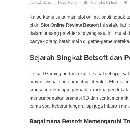
Jun 12, 2026
Noah Perry
Judi Slot Online
Kalau kamu suka main slot online, pasti nggak a
bikin
Slot Online Review Betsoft
ini selalu jadi
dalam tentang provider slot yang satu ini, mulai 
banyak orang betah main di game-game mereka
Sejarah Singkat Betsoft dan P
Betsoft Gaming pertama kali dikenal sebagai s
inovasi visual dan gameplay interaktif. Mereka 
langsung mendapat perhatian karena pendekatan
menggabungkan animasi 3D dan cerita menarik,
cuma soal keberuntungan, tapi juga hiburan mak
Bagaimana Betsoft Memengaruhi Tr