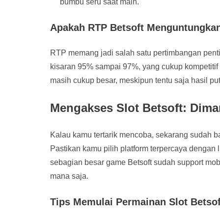
bumbu seru saat main.
Apakah RTP Betsoft Menguntungka
RTP memang jadi salah satu pertimbangan penti
kisaran 95% sampai 97%, yang cukup kompetitif d
masih cukup besar, meskipun tentu saja hasil p
Mengakses Slot Betsoft: Dim
Kalau kamu tertarik mencoba, sekarang sudah ban
Pastikan kamu pilih platform terpercaya dengan 
sebagian besar game Betsoft sudah support mobi
mana saja.
Tips Memulai Permainan Slot Betso