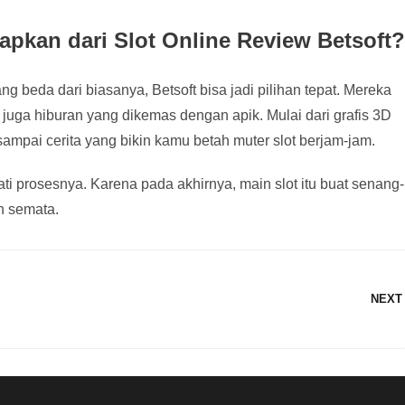
apkan dari Slot Online Review Betsoft?
beda dari biasanya, Betsoft bisa jadi pilihan tepat. Mereka
juga hiburan yang dikemas dengan apik. Mulai dari grafis 3D
sampai cerita yang bikin kamu betah muter slot berjam-jam.
ti prosesnya. Karena pada akhirnya, main slot itu buat senang-
 semata.
NEXT