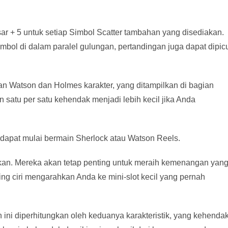
r + 5 untuk setiap Simbol Scatter tambahan yang disediakan.
mbol di dalam paralel gulungan, pertandingan juga dapat dipic
n Watson dan Holmes karakter, yang ditampilkan di bagian
 satu per satu kehendak menjadi lebih kecil jika Anda
apat mulai bermain Sherlock atau Watson Reels.
inkan. Mereka akan tetap penting untuk meraih kemenangan yan
asing ciri mengarahkan Anda ke mini-slot kecil yang pernah
 ini diperhitungkan oleh keduanya karakteristik, yang kehenda