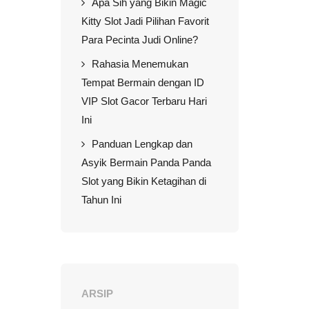
Apa Sih yang Bikin Magic
Kitty Slot Jadi Pilihan Favorit
Para Pecinta Judi Online?
Rahasia Menemukan
Tempat Bermain dengan ID
VIP Slot Gacor Terbaru Hari
Ini
Panduan Lengkap dan
Asyik Bermain Panda Panda
Slot yang Bikin Ketagihan di
Tahun Ini
ARSIP