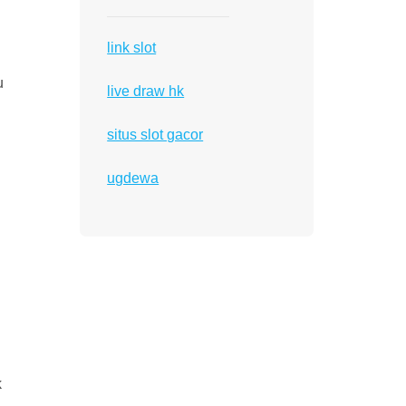
link slot
u
live draw hk
situs slot gacor
ugdewa
g
k