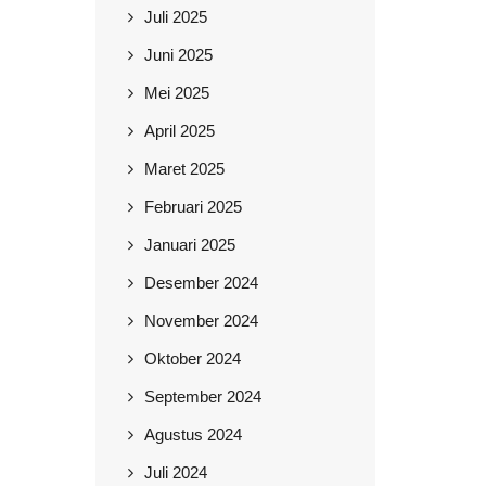
Juli 2025
Juni 2025
Mei 2025
April 2025
Maret 2025
Februari 2025
Januari 2025
Desember 2024
November 2024
Oktober 2024
September 2024
Agustus 2024
Juli 2024