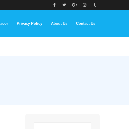
Gacor
Privacy Policy
About Us
Contact Us