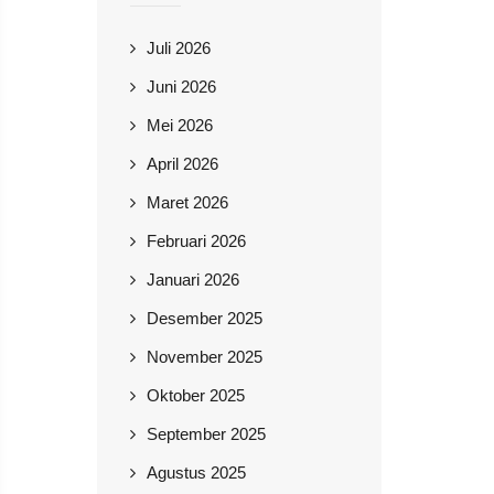
Juli 2026
Juni 2026
Mei 2026
April 2026
Maret 2026
Februari 2026
Januari 2026
Desember 2025
November 2025
Oktober 2025
September 2025
Agustus 2025