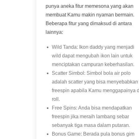
punya aneka fitur memesona yang akan
membuat Kamu makin nyaman bermain.
Beberapa fitur yang dimaksud di antara
lainnya:
Wild Tanda: Ikon daddy yang menjadi
wild dapat mengubah ikon lain untuk
menciptakan campuran keberhasilan.
Scatter Simbol: Simbol bola air polo
adalah scatter yang bisa menyebabkan
freespin apabila Kamu menggapainya d
roll.
Free Spins: Anda bisa mendapatkan
freespin jika meraih lambang sebar
sebanyak tiga masa dalam putaran.
Bonus Game: Berada pula bonus gim