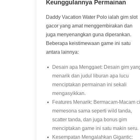
Keunggulannya Permainan
Daddy Vacation Water Polo ialah gim slot
gacor yang amat menggembirakan dan
juga menyenangkan guna diperankan.
Beberapa keistimewaan game ini satu
antara lainnya:
Desain apa Menggaet: Desain gim yan
menarik dan judul liburan apa lucu
menciptakan permainan ini sekali
mengasyikkan.
Features Menarik: Bermacam-Macam ci
memesona sama seperti wild tanda,
scatter tanda, dan juga bonus gim
menciptakan game ini satu makin seru.
Kesempatan Mengalahkan Gigantic: