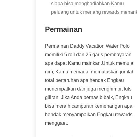
siapa bisa menghadiahkan Kamu
peluang untuk menang rewards menari
Permainan
Permainan Daddy Vacation Water Polo
memiliki 5 roll dan 25 garis pembayaran
apa dapat Kamu mainkan.Untuk memulai
gim, Kamu memadai memutuskan jumlah
total pertaruhan apa hendak Engkau
menempatkan dan juga menghimpit tuts
giliran. Jika Anda bernasib baik, Engkau
bisa meraih campuran kemenangan apa
hendak menyampaikan Engkau rewards
menggaet.