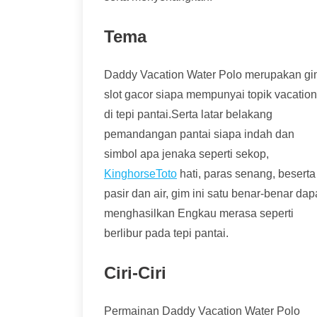
Tema
Daddy Vacation Water Polo merupakan g
slot gacor siapa mempunyai topik vacation
di tepi pantai.Serta latar belakang
pemandangan pantai siapa indah dan
simbol apa jenaka seperti sekop,
KinghorseToto
hati, paras senang, beserta
pasir dan air, gim ini satu benar-benar dap
menghasilkan Engkau merasa seperti
berlibur pada tepi pantai.
Ciri-Ciri
Permainan Daddy Vacation Water Polo