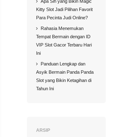
Apa Sih yang Bikin Magic
Kitty Slot Jadi Pilihan Favorit
Para Pecinta Judi Online?
Rahasia Menemukan
Tempat Bermain dengan ID
VIP Slot Gacor Terbaru Hari
Ini
Panduan Lengkap dan
Asyik Bermain Panda Panda
Slot yang Bikin Ketagihan di
Tahun Ini
ARSIP