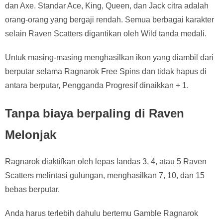
dan Axe. Standar Ace, King, Queen, dan Jack citra adalah
orang-orang yang bergaji rendah. Semua berbagai karakter
selain Raven Scatters digantikan oleh Wild tanda medali.
Untuk masing-masing menghasilkan ikon yang diambil dari
berputar selama Ragnarok Free Spins dan tidak hapus di
antara berputar, Pengganda Progresif dinaikkan + 1.
Tanpa biaya berpaling di Raven
Melonjak
Ragnarok diaktifkan oleh lepas landas 3, 4, atau 5 Raven
Scatters melintasi gulungan, menghasilkan 7, 10, dan 15
bebas berputar.
Anda harus terlebih dahulu bertemu Gamble Ragnarok