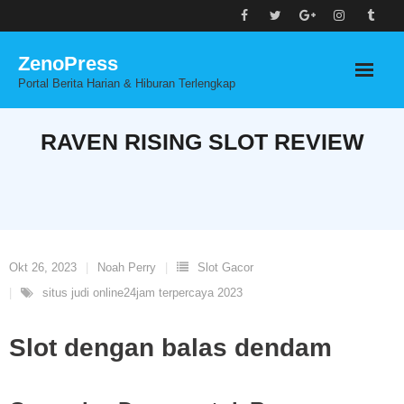
Skip
to
ZenoPress
content
Portal Berita Harian & Hiburan Terlengkap
RAVEN RISING SLOT REVIEW
Okt 26, 2023
Noah Perry
Slot Gacor
situs judi online24jam terpercaya 2023
Slot dengan balas dendam