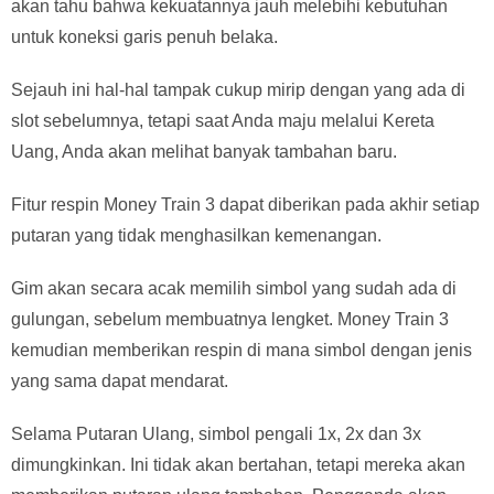
akan tahu bahwa kekuatannya jauh melebihi kebutuhan
untuk koneksi garis penuh belaka.
Sejauh ini hal-hal tampak cukup mirip dengan yang ada di
slot sebelumnya, tetapi saat Anda maju melalui Kereta
Uang, Anda akan melihat banyak tambahan baru.
Fitur respin Money Train 3 dapat diberikan pada akhir setiap
putaran yang tidak menghasilkan kemenangan.
Gim akan secara acak memilih simbol yang sudah ada di
gulungan, sebelum membuatnya lengket. Money Train 3
kemudian memberikan respin di mana simbol dengan jenis
yang sama dapat mendarat.
Selama Putaran Ulang, simbol pengali 1x, 2x dan 3x
dimungkinkan. Ini tidak akan bertahan, tetapi mereka akan