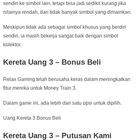
sendiri ke simbol lain, tetapi bisa jadi sedikit kurang jika
nilainya rendah, dan tidak banyak simbol yang dimainkan.
Meskipun tidak ada sebagai simbol khusus yang berdiri
sendiri, ia masih bekerja sangat baik dengan simbol
kolektor.
Kereta Uang 3 – Bonus Beli
Relax Gaming telah berusaha keras dalam meningkatkan
fitur mereka untuk Money Train 3.
Dalam game ini, ada lebih dari satu opsi untuk dipilih.
Uang Kereta 3 Bonus Beli
Kereta Uang 3 – Putusan Kami