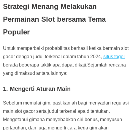
Strategi Menang Melakukan
Permainan Slot bersama Tema
Populer
Untuk memperbaiki probabilitas berhasil ketika bermain slot
gacor dengan judul terkenal dalam tahun 2024,
situs togel
berada beberapa taktik apa dapat dikaji.Sejumlah rencana
yang dimaksud antara lainnya:
1. Mengerti Aturan Main
Sebelum memulai gim, pastikanlah bagi menyadari regulasi
main slot gacor serta judul terkenal apa ditentukan.
Mengetahui gimana menyebabkan ciri bonus, menyusun
pertaruhan, dan juga mengerti cara kerja gim akan