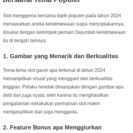
Slot menggema bersama topik populer pada tahun 2024
menawarkan aneka keistimewaan siapa menciptakannya
disukai dengan kelompok pemain.Sejumlah keistimewaan
itu di tengah lainnya:
1. Gambar yang Menarik dan Berkualitas
Tema-tema slot gacor apa terkenal di tahun 2024
menampilkan visual yang menggaet dan berkualitas
tinggian. Pelaku hendak dimanjakan dengan gambar apa
detil dan juga nyata, oleh karena itu menghasilkan
pengalaman melakukan permainan slot makin
mengasyikkan dan juga menggoda.
2. Feature Bonus apa Menggiurkan