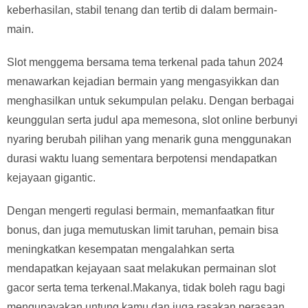
keberhasilan, stabil tenang dan tertib di dalam bermain-
main.
Slot menggema bersama tema terkenal pada tahun 2024
menawarkan kejadian bermain yang mengasyikkan dan
menghasilkan untuk sekumpulan pelaku. Dengan berbagai
keunggulan serta judul apa memesona, slot online berbunyi
nyaring berubah pilihan yang menarik guna menggunakan
durasi waktu luang sementara berpotensi mendapatkan
kejayaan gigantic.
Dengan mengerti regulasi bermain, memanfaatkan fitur
bonus, dan juga memutuskan limit taruhan, pemain bisa
meningkatkan kesempatan mengalahkan serta
mendapatkan kejayaan saat melakukan permainan slot
gacor serta tema terkenal.Makanya, tidak boleh ragu bagi
mengupayakan untung kamu dan juga rasakan perasaan