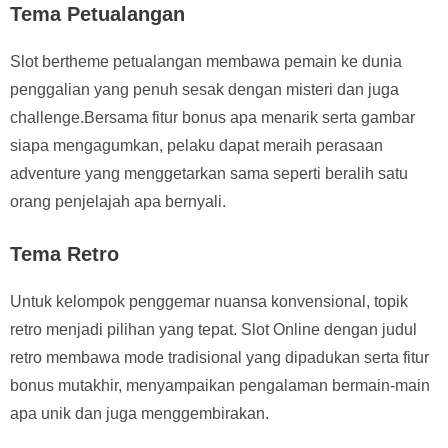
Tema Petualangan
Slot bertheme petualangan membawa pemain ke dunia
penggalian yang penuh sesak dengan misteri dan juga
challenge.Bersama fitur bonus apa menarik serta gambar
siapa mengagumkan, pelaku dapat meraih perasaan
adventure yang menggetarkan sama seperti beralih satu
orang penjelajah apa bernyali.
Tema Retro
Untuk kelompok penggemar nuansa konvensional, topik
retro menjadi pilihan yang tepat. Slot Online dengan judul
retro membawa mode tradisional yang dipadukan serta fitur
bonus mutakhir, menyampaikan pengalaman bermain-main
apa unik dan juga menggembirakan.