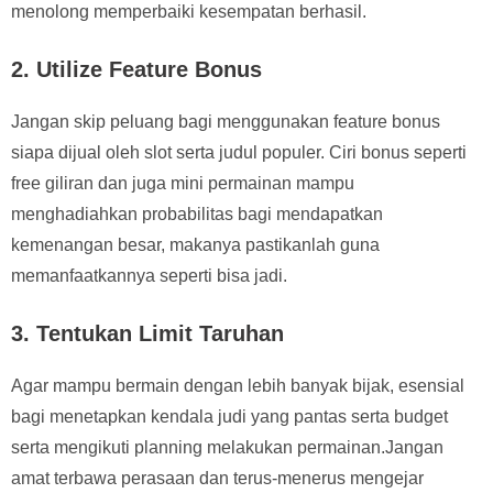
menolong memperbaiki kesempatan berhasil.
2. Utilize Feature Bonus
Jangan skip peluang bagi menggunakan feature bonus
siapa dijual oleh slot serta judul populer. Ciri bonus seperti
free giliran dan juga mini permainan mampu
menghadiahkan probabilitas bagi mendapatkan
kemenangan besar, makanya pastikanlah guna
memanfaatkannya seperti bisa jadi.
3. Tentukan Limit Taruhan
Agar mampu bermain dengan lebih banyak bijak, esensial
bagi menetapkan kendala judi yang pantas serta budget
serta mengikuti planning melakukan permainan.Jangan
amat terbawa perasaan dan terus-menerus mengejar