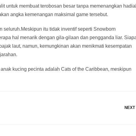
sulit untuk membuat terobosan besar tanpa memenangkan hadia
upakan angka kemenangan maksimal game tersebut.
seluruh.Meskipun itu tidak inventif seperti Snowborn
rapa hal menarik dengan gila-gilaan dan pengganda liar. Siap
 bajak laut, namun, kemungkinan akan menikmati kesempatan
jarahan.
nak kucing pecinta adalah Cats of the Caribbean, meskipun
NEXT