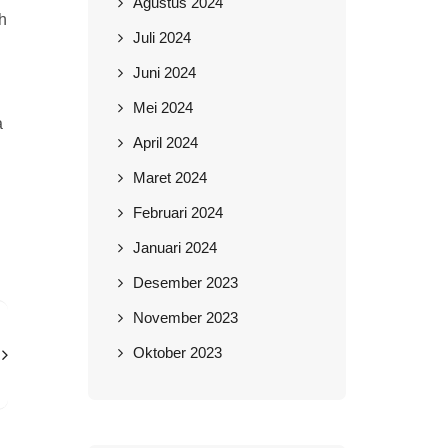
Agustus 2024
h
Juli 2024
Juni 2024
Mei 2024
a
April 2024
Maret 2024
Februari 2024
Januari 2024
Desember 2023
November 2023
Oktober 2023