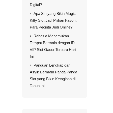
Digital?
Apa Sih yang Bikin Magic
Kitty Slot Jadi Pilihan Favorit
Para Pecinta Judi Online?
Rahasia Menemukan
Tempat Bermain dengan ID
VIP Slot Gacor Terbaru Hari
Ini
Panduan Lengkap dan
Asyik Bermain Panda Panda
Slot yang Bikin Ketagihan di
Tahun Ini