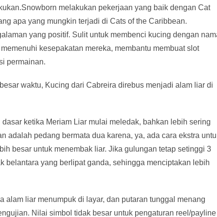
lakukan.Snowborn melakukan pekerjaan yang baik dengan Cat
tang apa yang mungkin terjadi di Cats of the Caribbean.
galaman yang positif. Sulit untuk membenci kucing dengan nam
ing memenuhi kesepakatan mereka, membantu membuat slot
isi permainan.
esar waktu, Kucing dari Cabreira direbus menjadi alam liar di
 dasar ketika Meriam Liar mulai meledak, bahkan lebih sering
n adalah pedang bermata dua karena, ya, ada cara ekstra untu
ih besar untuk menembak liar. Jika gulungan tetap setinggi 3
k belantara yang berlipat ganda, sehingga menciptakan lebih
a alam liar menumpuk di layar, dan putaran tunggal menang
gujian. Nilai simbol tidak besar untuk pengaturan reel/payline