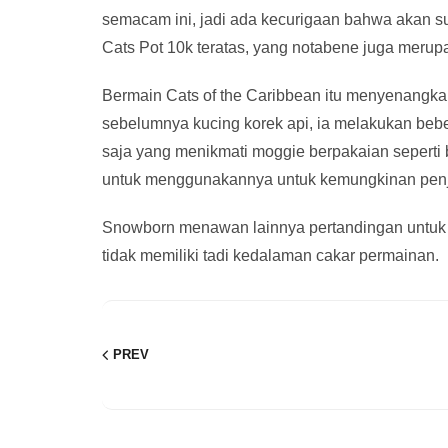
semacam ini, jadi ada kecurigaan bahwa akan 
Cats Pot 10k teratas, yang notabene juga mer
Bermain Cats of the Caribbean itu menyenangkan 
sebelumnya kucing korek api, ia melakukan bebe
saja yang menikmati moggie berpakaian seperti
untuk menggunakannya untuk kemungkinan pen
Snowborn menawan lainnya pertandingan untuk a
tidak memiliki tadi kedalaman cakar permainan.
PREV