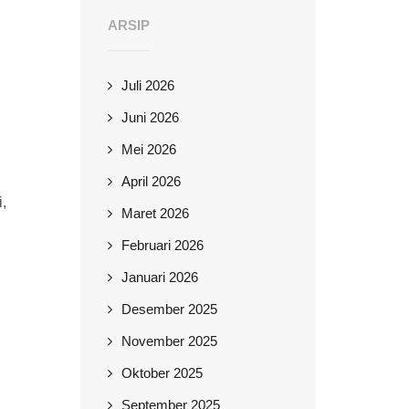
ARSIP
Juli 2026
Juni 2026
Mei 2026
April 2026
,
Maret 2026
Februari 2026
Januari 2026
Desember 2025
November 2025
Oktober 2025
September 2025