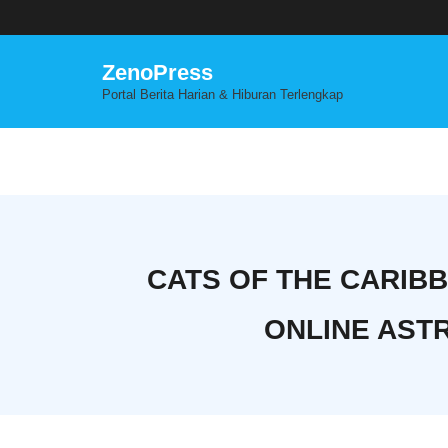
Skip
to
content
ZenoPress
Portal Berita Harian & Hiburan Terlengkap
CATS OF THE CARI
ONLINE ASTR