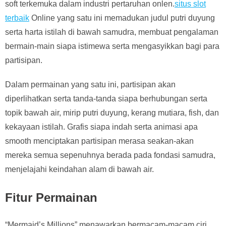
soft terkemuka dalam industri pertaruhan onlen.
situs slot
terbaik
Online yang satu ini memadukan judul putri duyung
serta harta istilah di bawah samudra, membuat pengalaman
bermain-main siapa istimewa serta mengasyikkan bagi para
partisipan.
Dalam permainan yang satu ini, partisipan akan
diperlihatkan serta tanda-tanda siapa berhubungan serta
topik bawah air, mirip putri duyung, kerang mutiara, fish, dan
kekayaan istilah. Grafis siapa indah serta animasi apa
smooth menciptakan partisipan merasa seakan-akan
mereka semua sepenuhnya berada pada fondasi samudra,
menjelajahi keindahan alam di bawah air.
Fitur Permainan
“Mermaid’s Millions” menawarkan bermacam-macam ciri