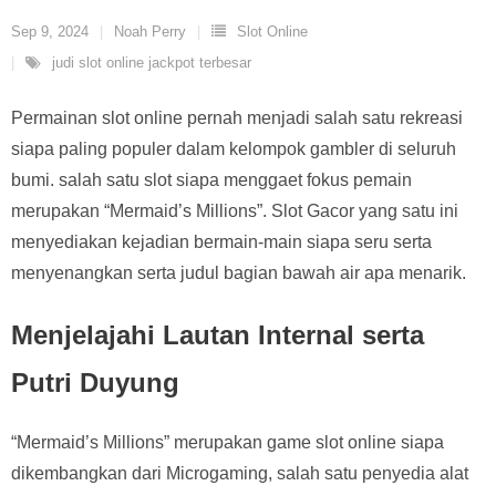
Sep 9, 2024
Noah Perry
Slot Online
judi slot online jackpot terbesar
Permainan slot online pernah menjadi salah satu rekreasi
siapa paling populer dalam kelompok gambler di seluruh
bumi. salah satu slot siapa menggaet fokus pemain
merupakan “Mermaid’s Millions”. Slot Gacor yang satu ini
menyediakan kejadian bermain-main siapa seru serta
menyenangkan serta judul bagian bawah air apa menarik.
Menjelajahi Lautan Internal serta
Putri Duyung
“Mermaid’s Millions” merupakan game slot online siapa
dikembangkan dari Microgaming, salah satu penyedia alat