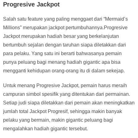
Progresive Jackpot
Salah satu feature yang paling menggaet dari “Mermaid’s
Millions” merupakan jackpot pertumbuhannya.Progresive
Jackpot merupakan hadiah besar yang berkelanjutan
bertumbuh sejalan dengan taruhan siapa diletakkan dari
para pelaku. Yang satu ini berarti bahwasanya pemain
punya peluang bagi menang hadiah gigantic apa bisa
mengganti kehidupan orang-orang itu di dalam sekejap.
Untuk menang Progresive Jackpot, pemain harus meraih
campuran simbol spesifik yang ditentukan dari permainan.
Setiap judi siapa diletakkan dari pemain akan meningkatkan
jumlah total Jackpot Progresif, sehingga makin banyak
pelaku yang bermain, makin gigantic peluang bagi
mengalahkan hadiah gigantic tersebut.