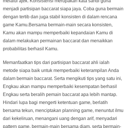
melalui ajek. Konsistensi merupakan kata sandi guna
menjadi partisipan baccarat siapa jaya. Coba guna bermain
dengan tertib dan juga stabil konsisten di dalam rencana
game Kamu.Bersama bermain-main secara konsisten,
Kamu akan mampu memperbaiki kepandaian Kamu di
dalam melakukan permainan baccarat dan menaikkan
probabilitas berhasil Kamu.
Memanfaatkan tips dari partisipan baccarat ahli ialah
metode siapa baik untuk memperbaiki keterampilan Anda
dalam bermain baccarat. Serta mengikuti tips yang satu ini,
Engkau akan mampu memperbaiki kesempatan berhasil
Engkau serta beralih pemain baccarat apa lebih mantap.
Hindari lupa bagi mengerti ketentuan game, berlatih
bersama tekun, menciptakan planning game, menuntut ilmu
dari kekeliruan, menangani uang dengan arif, menyadari
pattern game, bermain-main bersama diam, serta bermain-