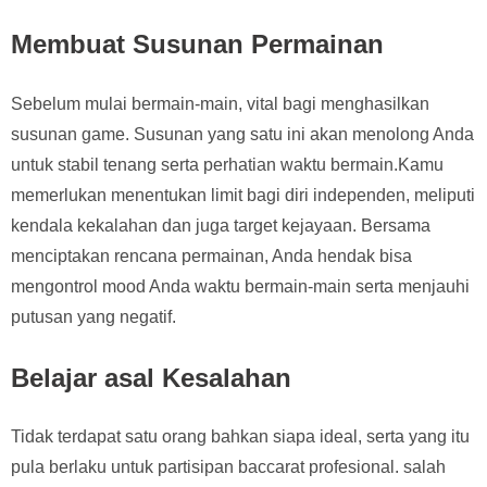
Membuat Susunan Permainan
Sebelum mulai bermain-main, vital bagi menghasilkan
susunan game. Susunan yang satu ini akan menolong Anda
untuk stabil tenang serta perhatian waktu bermain.Kamu
memerlukan menentukan limit bagi diri independen, meliputi
kendala kekalahan dan juga target kejayaan. Bersama
menciptakan rencana permainan, Anda hendak bisa
mengontrol mood Anda waktu bermain-main serta menjauhi
putusan yang negatif.
Belajar asal Kesalahan
Tidak terdapat satu orang bahkan siapa ideal, serta yang itu
pula berlaku untuk partisipan baccarat profesional. salah