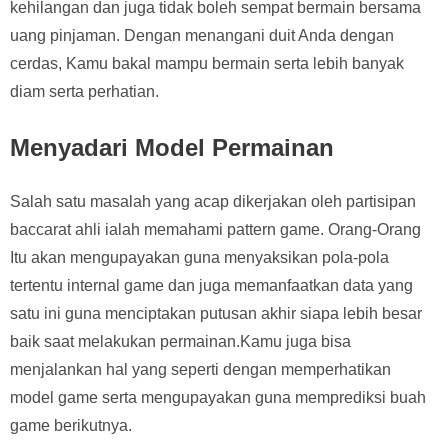
kehilangan dan juga tidak boleh sempat bermain bersama
uang pinjaman. Dengan menangani duit Anda dengan
cerdas, Kamu bakal mampu bermain serta lebih banyak
diam serta perhatian.
Menyadari Model Permainan
Salah satu masalah yang acap dikerjakan oleh partisipan
baccarat ahli ialah memahami pattern game. Orang-Orang
Itu akan mengupayakan guna menyaksikan pola-pola
tertentu internal game dan juga memanfaatkan data yang
satu ini guna menciptakan putusan akhir siapa lebih besar
baik saat melakukan permainan.Kamu juga bisa
menjalankan hal yang seperti dengan memperhatikan
model game serta mengupayakan guna memprediksi buah
game berikutnya.