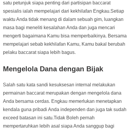
satu petunjuk siapa penting dari partisipan baccarat
spesialis ialah mempelajari dari kekhilafan Engkau.Setiap
waktu Anda tidak menang di dalam sebuah gim, luangkan
masa bagi meneliti kesalahan Anda dan juga mencari
mengerti bagaimana Kamu bisa memperbaikinya. Bersama
mempelajari sebab kekhilafan Kamu, Kamu bakal berubah
pelaku baccarat siapa lebih bagus.
Mengelola Dana dengan Bijak
Salah satu kata sandi kesuksesan internal melakukan
permainan baccarat merupakan dengan mengelola dana
Anda bersama cerdas. Engkau memerlukan menetapkan
kendala guna pribadi Anda independen dan juga tak sudah
exceed batasan ini satu.Tidak Boleh pernah
mempertaruhkan lebih asal siapa Anda sanggup bagi