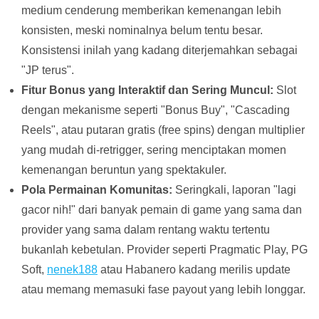
medium cenderung memberikan kemenangan lebih
konsisten, meski nominalnya belum tentu besar.
Konsistensi inilah yang kadang diterjemahkan sebagai
"JP terus".
Fitur Bonus yang Interaktif dan Sering Muncul:
Slot
dengan mekanisme seperti "Bonus Buy", "Cascading
Reels", atau putaran gratis (free spins) dengan multiplier
yang mudah di-retrigger, sering menciptakan momen
kemenangan beruntun yang spektakuler.
Pola Permainan Komunitas:
Seringkali, laporan "lagi
gacor nih!" dari banyak pemain di game yang sama dan
provider yang sama dalam rentang waktu tertentu
bukanlah kebetulan. Provider seperti Pragmatic Play, PG
Soft,
nenek188
atau Habanero kadang merilis update
atau memang memasuki fase payout yang lebih longgar.