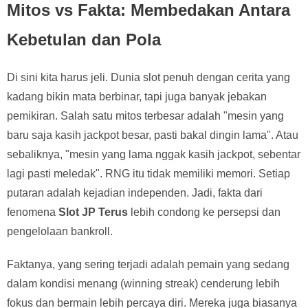
Mitos vs Fakta: Membedakan Antara
Kebetulan dan Pola
Di sini kita harus jeli. Dunia slot penuh dengan cerita yang
kadang bikin mata berbinar, tapi juga banyak jebakan
pemikiran. Salah satu mitos terbesar adalah "mesin yang
baru saja kasih jackpot besar, pasti bakal dingin lama". Atau
sebaliknya, "mesin yang lama nggak kasih jackpot, sebentar
lagi pasti meledak". RNG itu tidak memiliki memori. Setiap
putaran adalah kejadian independen. Jadi, fakta dari
fenomena
Slot JP Terus
lebih condong ke persepsi dan
pengelolaan bankroll.
Faktanya, yang sering terjadi adalah pemain yang sedang
dalam kondisi menang (winning streak) cenderung lebih
fokus dan bermain lebih percaya diri. Mereka juga biasanya