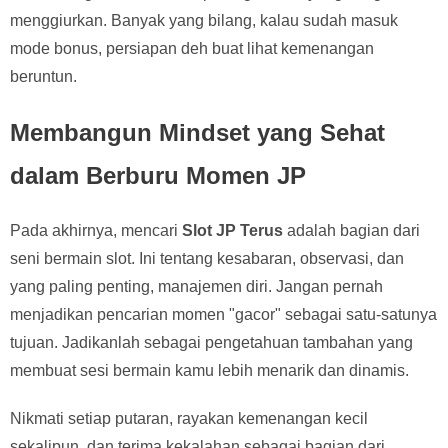
menggiurkan. Banyak yang bilang, kalau sudah masuk
mode bonus, persiapan deh buat lihat kemenangan
beruntun.
Membangun Mindset yang Sehat
dalam Berburu Momen JP
Pada akhirnya, mencari
Slot JP Terus
adalah bagian dari
seni bermain slot. Ini tentang kesabaran, observasi, dan
yang paling penting, manajemen diri. Jangan pernah
menjadikan pencarian momen "gacor" sebagai satu-satunya
tujuan. Jadikanlah sebagai pengetahuan tambahan yang
membuat sesi bermain kamu lebih menarik dan dinamis.
Nikmati setiap putaran, rayakan kemenangan kecil
sekalipun, dan terima kekalahan sebagai bagian dari