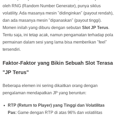
oleh RNG (Random Number Generator), punya siklus
volatility. Ada masanya mesin "didinginkan" (payout rendah),
dan ada masanya mesin "dipanaskan" (payout tinggi).
Momen inilah yang diburu dengan sebutan
Slot JP Terus
.
Tentu saja, ini tetap acak, namun pengamatan terhadap pola
permainan dalam sesi yang lama bisa memberikan "feel"
tersendiri.
Faktor-Faktor yang Bikin Sebuah Slot Terasa
"JP Terus"
Beberapa elemen ini sering dikaitkan orang dengan
pengalaman mendapatkan JP yang beruntun:
RTP (Return to Player) yang Tinggi dan Volatilitas
Pas:
Game dengan RTP di atas 96% dan volatilitas