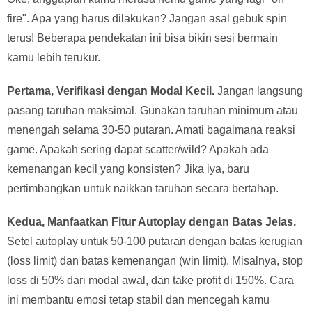
fire". Apa yang harus dilakukan? Jangan asal gebuk spin
terus! Beberapa pendekatan ini bisa bikin sesi bermain
kamu lebih terukur.
Pertama, Verifikasi dengan Modal Kecil.
Jangan langsung
pasang taruhan maksimal. Gunakan taruhan minimum atau
menengah selama 30-50 putaran. Amati bagaimana reaksi
game. Apakah sering dapat scatter/wild? Apakah ada
kemenangan kecil yang konsisten? Jika iya, baru
pertimbangkan untuk naikkan taruhan secara bertahap.
Kedua, Manfaatkan Fitur Autoplay dengan Batas Jelas.
Setel autoplay untuk 50-100 putaran dengan batas kerugian
(loss limit) dan batas kemenangan (win limit). Misalnya, stop
loss di 50% dari modal awal, dan take profit di 150%. Cara
ini membantu emosi tetap stabil dan mencegah kamu