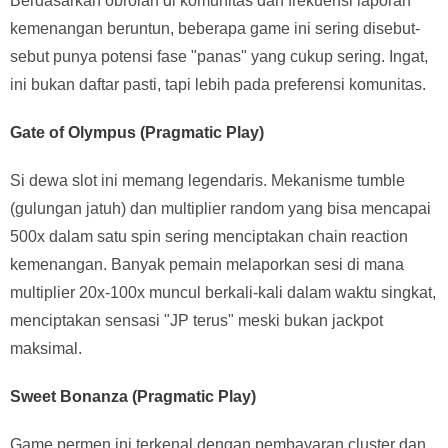
Berdasarkan obrolan di komunitas dan frekuensi laporan
kemenangan beruntun, beberapa game ini sering disebut-
sebut punya potensi fase "panas" yang cukup sering. Ingat,
ini bukan daftar pasti, tapi lebih pada preferensi komunitas.
Gate of Olympus (Pragmatic Play)
Si dewa slot ini memang legendaris. Mekanisme tumble
(gulungan jatuh) dan multiplier random yang bisa mencapai
500x dalam satu spin sering menciptakan chain reaction
kemenangan. Banyak pemain melaporkan sesi di mana
multiplier 20x-100x muncul berkali-kali dalam waktu singkat,
menciptakan sensasi "JP terus" meski bukan jackpot
maksimal.
Sweet Bonanza (Pragmatic Play)
Game permen ini terkenal dengan pembayaran cluster dan