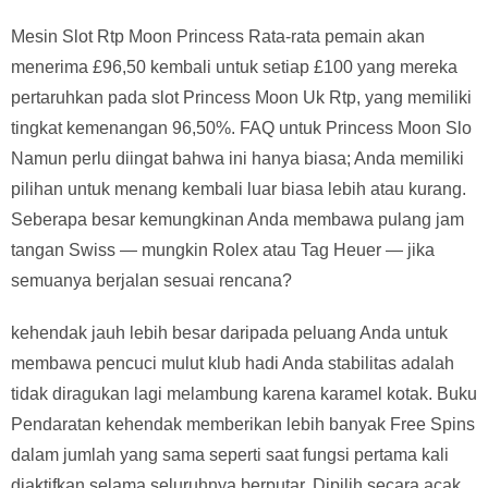
Mesin Slot Rtp Moon Princess Rata-rata pemain akan
menerima £96,50 kembali untuk setiap £100 yang mereka
pertaruhkan pada slot Princess Moon Uk Rtp, yang memiliki
tingkat kemenangan 96,50%. FAQ untuk Princess Moon Slo
Namun perlu diingat bahwa ini hanya biasa; Anda memiliki
pilihan untuk menang kembali luar biasa lebih atau kurang.
Seberapa besar kemungkinan Anda membawa pulang jam
tangan Swiss — mungkin Rolex atau Tag Heuer — jika
semuanya berjalan sesuai rencana?
kehendak jauh lebih besar daripada peluang Anda untuk
membawa pencuci mulut klub hadi Anda stabilitas adalah
tidak diragukan lagi melambung karena karamel kotak. Buku
Pendaratan kehendak memberikan lebih banyak Free Spins
dalam jumlah yang sama seperti saat fungsi pertama kali
diaktifkan selama seluruhnya berputar. Dipilih secara acak