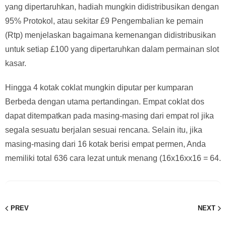
yang dipertaruhkan, hadiah mungkin didistribusikan dengan
95% Protokol, atau sekitar £9 Pengembalian ke pemain
(Rtp) menjelaskan bagaimana kemenangan didistribusikan
untuk setiap £100 yang dipertaruhkan dalam permainan slot
kasar.
Hingga 4 kotak coklat mungkin diputar per kumparan
Berbeda dengan utama pertandingan. Empat coklat dos
dapat ditempatkan pada masing-masing dari empat rol jika
segala sesuatu berjalan sesuai rencana. Selain itu, jika
masing-masing dari 16 kotak berisi empat permen, Anda
memiliki total 636 cara lezat untuk menang (16x16xx16 = 64.
PREV
NEXT