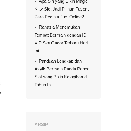
Apa Sih yang Bikin Magic
Kitty Slot Jadi Pilihan Favorit
Para Pecinta Judi Online?
Rahasia Menemukan
Tempat Bermain dengan ID
VIP Slot Gacor Terbaru Hari
Ini
Panduan Lengkap dan
Asyik Bermain Panda Panda
Slot yang Bikin Ketagihan di
t
Tahun Ini
,
t
ARSIP