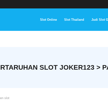
Slot Online
Slot Thailand
Judi Slot 
RTARUHAN SLOT JOKER123 > P
en slot