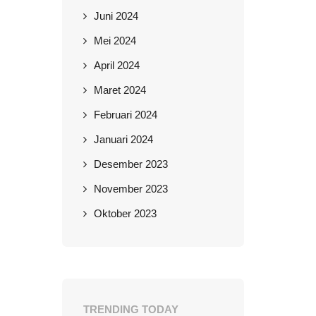
Juni 2024
Mei 2024
April 2024
Maret 2024
Februari 2024
Januari 2024
Desember 2023
November 2023
Oktober 2023
TRENDING TODAY