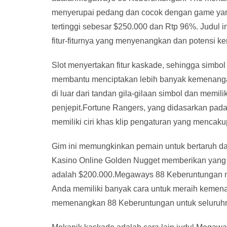
menyerupai pedang dan cocok dengan game yang
tertinggi sebesar $250.000 dan Rtp 96%. Judul i
fitur-fiturnya yang menyenangkan dan potensi 
Slot menyertakan fitur kaskade, sehingga simbo
membantu menciptakan lebih banyak kemenangan 
di luar dari tandan gila-gilaan simbol dan mem
penjepit.Fortune Rangers, yang didasarkan pa
memiliki ciri khas klip pengaturan yang mencak
Gim ini memungkinkan pemain untuk bertaruh d
Kasino Online Golden Nugget memberikan yang t
adalah $200.000.Megaways 88 Keberuntungan m
Anda memiliki banyak cara untuk meraih kemena
memenangkan 88 Keberuntungan untuk seluruhn