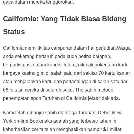
gaya dalam mereka tenggorokan.
California: Yang Tidak Biasa Bidang
Status
California memiliki tas campuran dalam hal perjudian.Warga
anda sekarang bertaruh pada kuda betina balapan,
berpartisipasi dalam kondisi lotere, nikmati poker atau kartu
bergaya kasino gim di salah satu dari sekitar 70 kartu kamar,
atau menjalankan kartu dan pertandingan di salah satu dari
66 lokasi mereka di seluruh suku. The sahih metode
penempatan sport Taruhan di California jelas tidak ada.
Kami telah dibanjiri sahih olahraga Taruhan. Debut New
York on-line Bookmaks adalah yang terbesar tahun ini
keberhasilan cerita.telah menghasilkan hampir $1 miliar