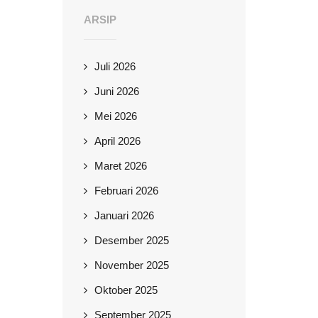
ARSIP
Juli 2026
Juni 2026
Mei 2026
April 2026
Maret 2026
Februari 2026
Januari 2026
Desember 2025
November 2025
Oktober 2025
September 2025