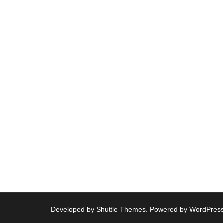
Developed by
Shuttle Themes
. Powered by
WordPres