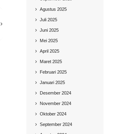
Agustus 2025
Juli 2025
Juni 2025
Mei 2025
April 2025
Maret 2025
Februari 2025
Januari 2025
Desember 2024
November 2024
Oktober 2024
September 2024