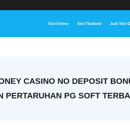
Slot Online
Slot Thailand
Judi Slot 
ONEY CASINO NO DEPOSIT BONU
 PERTARUHAN PG SOFT TERBA