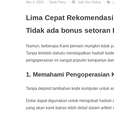
Mar 4, 2024
Noah Perry
Judi Slot Online
Lima Cepat Rekomendasi 
Tidak ada bonus setoran 
Namun, beberapa Kami pemain mungkin tidak ya
Tanpa terlebih dahulu mendapatkan hadiah kode
pengoperasian ini sangat populer kampanye da
1. Memahami Pengoperasian 
Tanpa deposit tambahan kode komputer untuk asli
Dolar dapat digunakan untuk mengobati hadiah 
yang akan kami bahas lebih detail dalam artikel i