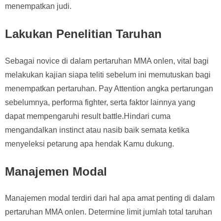
menempatkan judi.
Lakukan Penelitian Taruhan
Sebagai novice di dalam pertaruhan MMA onlen, vital bagi
melakukan kajian siapa teliti sebelum ini memutuskan bagi
menempatkan pertaruhan. Pay Attention angka pertarungan
sebelumnya, performa fighter, serta faktor lainnya yang
dapat mempengaruhi result battle.Hindari cuma
mengandalkan instinct atau nasib baik semata ketika
menyeleksi petarung apa hendak Kamu dukung.
Manajemen Modal
Manajemen modal terdiri dari hal apa amat penting di dalam
pertaruhan MMA onlen. Determine limit jumlah total taruhan