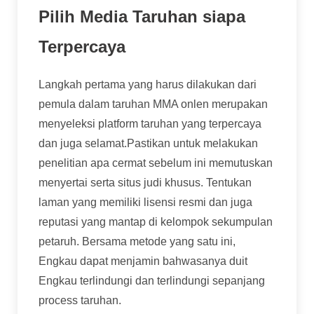
Pilih Media Taruhan siapa
Terpercaya
Langkah pertama yang harus dilakukan dari
pemula dalam taruhan MMA onlen merupakan
menyeleksi platform taruhan yang terpercaya
dan juga selamat.Pastikan untuk melakukan
penelitian apa cermat sebelum ini memutuskan
menyertai serta situs judi khusus. Tentukan
laman yang memiliki lisensi resmi dan juga
reputasi yang mantap di kelompok sekumpulan
petaruh. Bersama metode yang satu ini,
Engkau dapat menjamin bahwasanya duit
Engkau terlindungi dan terlindungi sepanjang
process taruhan.