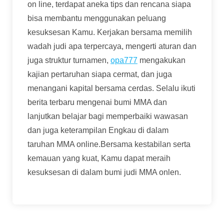
on line, terdapat aneka tips dan rencana siapa
bisa membantu menggunakan peluang
kesuksesan Kamu. Kerjakan bersama memilih
wadah judi apa terpercaya, mengerti aturan dan
juga struktur turnamen,
opa777
mengakukan
kajian pertaruhan siapa cermat, dan juga
menangani kapital bersama cerdas. Selalu ikuti
berita terbaru mengenai bumi MMA dan
lanjutkan belajar bagi memperbaiki wawasan
dan juga keterampilan Engkau di dalam
taruhan MMA online.Bersama kestabilan serta
kemauan yang kuat, Kamu dapat meraih
kesuksesan di dalam bumi judi MMA onlen.