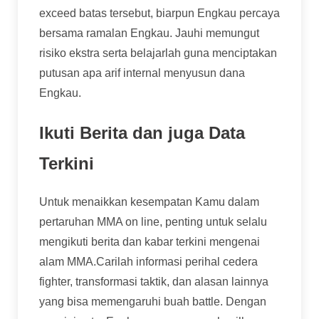
exceed batas tersebut, biarpun Engkau percaya
bersama ramalan Engkau. Jauhi memungut
risiko ekstra serta belajarlah guna menciptakan
putusan apa arif internal menyusun dana
Engkau.
Ikuti Berita dan juga Data
Terkini
Untuk menaikkan kesempatan Kamu dalam
pertaruhan MMA on line, penting untuk selalu
mengikuti berita dan kabar terkini mengenai
alam MMA.Carilah informasi perihal cedera
fighter, transformasi taktik, dan alasan lainnya
yang bisa memengaruhi buah battle. Dengan