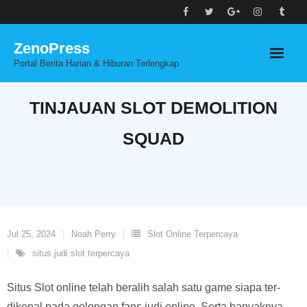
Skip
to
ZenoPress
content
Portal Berita Harian & Hiburan Terlengkap
TINJAUAN SLOT DEMOLITION
SQUAD
Jul 25, 2024
Noah Perry
Slot Online Terpercaya
situs judi slot terpercaya
Situs Slot online telah beralih salah satu game siapa ter-
dikenal pada golongan fans judi online. Serta banyaknya