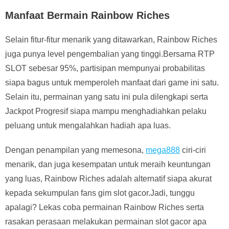
Manfaat Bermain Rainbow Riches
Selain fitur-fitur menarik yang ditawarkan, Rainbow Riches
juga punya level pengembalian yang tinggi.Bersama RTP
SLOT sebesar 95%, partisipan mempunyai probabilitas
siapa bagus untuk memperoleh manfaat dari game ini satu.
Selain itu, permainan yang satu ini pula dilengkapi serta
Jackpot Progresif siapa mampu menghadiahkan pelaku
peluang untuk mengalahkan hadiah apa luas.
Dengan penampilan yang memesona,
mega888
ciri-ciri
menarik, dan juga kesempatan untuk meraih keuntungan
yang luas, Rainbow Riches adalah alternatif siapa akurat
kepada sekumpulan fans gim slot gacor.Jadi, tunggu
apalagi? Lekas coba permainan Rainbow Riches serta
rasakan perasaan melakukan permainan slot gacor apa