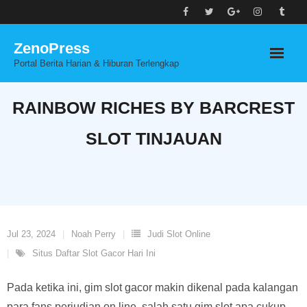
Skip
to
ZenoPress
content
Portal Berita Harian & Hiburan Terlengkap
RAINBOW RICHES BY BARCREST
SLOT TINJAUAN
Jul 23, 2024
Noah Perry
Judi Slot Online
Situs Daftar Slot Gacor Hari Ini
Pada ketika ini, gim slot gacor makin dikenal pada kalangan
para fans perjudian on line. salah satu gim slot apa cukup