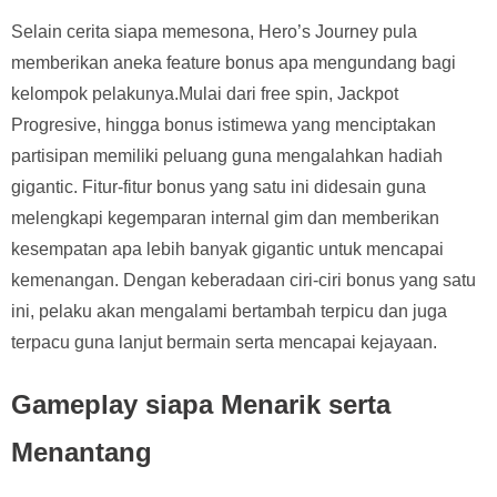
Selain cerita siapa memesona, Hero’s Journey pula
memberikan aneka feature bonus apa mengundang bagi
kelompok pelakunya.Mulai dari free spin, Jackpot
Progresive, hingga bonus istimewa yang menciptakan
partisipan memiliki peluang guna mengalahkan hadiah
gigantic. Fitur-fitur bonus yang satu ini didesain guna
melengkapi kegemparan internal gim dan memberikan
kesempatan apa lebih banyak gigantic untuk mencapai
kemenangan. Dengan keberadaan ciri-ciri bonus yang satu
ini, pelaku akan mengalami bertambah terpicu dan juga
terpacu guna lanjut bermain serta mencapai kejayaan.
Gameplay siapa Menarik serta
Menantang