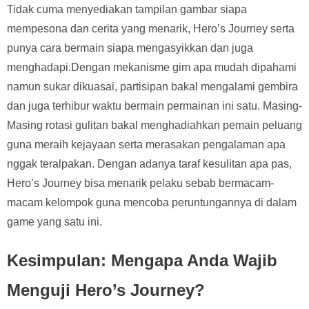
Tidak cuma menyediakan tampilan gambar siapa
mempesona dan cerita yang menarik, Hero’s Journey serta
punya cara bermain siapa mengasyikkan dan juga
menghadapi.Dengan mekanisme gim apa mudah dipahami
namun sukar dikuasai, partisipan bakal mengalami gembira
dan juga terhibur waktu bermain permainan ini satu. Masing-
Masing rotasi gulitan bakal menghadiahkan pemain peluang
guna meraih kejayaan serta merasakan pengalaman apa
nggak teralpakan. Dengan adanya taraf kesulitan apa pas,
Hero’s Journey bisa menarik pelaku sebab bermacam-
macam kelompok guna mencoba peruntungannya di dalam
game yang satu ini.
Kesimpulan: Mengapa Anda Wajib
Menguji Hero’s Journey?