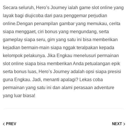
Secara seluruh, Hero’s Journey ialah game slot online yang
layak bagi diujicoba dari para penggemar perjudian
online.Dengan penampilan gambar yang memukau, cerita
siapa menggaet, ciri bonus yang mengundang, serta
gameplay siapa seru, gim yang satu ini bisa memberikan
kejadian bermain-main siapa nggak teralpakan kepada
kelompok pelakunya. Jika Engkau menelusuri permainan
slot online siapa bisa memberikan Anda petualangan epik
serta bonus luas, Hero’s Journey adalah opsi siapa presisi
guna Engkau. Jadi, menanti apalagi? Lekas coba
permainan yang satu ini dan alami perasaan adventure
yang luar biasa!
PREV
NEXT