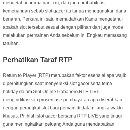
mengetahui permainan, ciri, dan juga probabilitas
kemenangan sebab slot gacor itu tanpa menggunakan dana
benaran. Perkara ini satu memudahkan Kamu mengetahui
apakah slot tersebut sesuai dengan pilihan dan juga mode
melakukan permainan Anda sebelum ini Engkau memasang
taruhan.
Perhatikan Taraf RTP
Return to Player (RTP) merupakan faktor esensial apa wajib
diperhitungkan saat menyeleksi slot gacor serta tema
holiday dalam Slot Online Habanero.RTP LIVE
mengindikasikan prosentase pembayaran apa diserahkan
dengan perangkat slot bagi pemain di dalam jangka waktu
khusus. Pilihlah slot gacor bersama RTP LIVE yang tinggi
guna meningkatkan peluang Anda guna mendapatkan