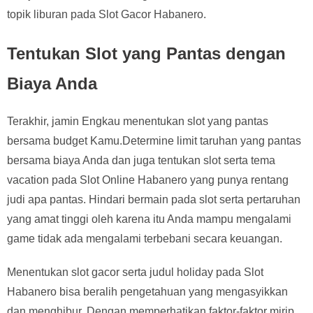
topik liburan pada Slot Gacor Habanero.
Tentukan Slot yang Pantas dengan
Biaya Anda
Terakhir, jamin Engkau menentukan slot yang pantas
bersama budget Kamu.Determine limit taruhan yang pantas
bersama biaya Anda dan juga tentukan slot serta tema
vacation pada Slot Online Habanero yang punya rentang
judi apa pantas. Hindari bermain pada slot serta pertaruhan
yang amat tinggi oleh karena itu Anda mampu mengalami
game tidak ada mengalami terbebani secara keuangan.
Menentukan slot gacor serta judul holiday pada Slot
Habanero bisa beralih pengetahuan yang mengasyikkan
dan menghibur. Dengan memperhatikan faktor-faktor mirip