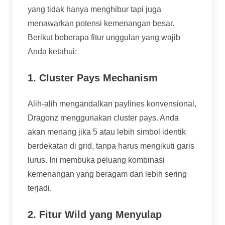
yang tidak hanya menghibur tapi juga
menawarkan potensi kemenangan besar.
Berikut beberapa fitur unggulan yang wajib
Anda ketahui:
1. Cluster Pays Mechanism
Alih-alih mengandalkan paylines konvensional,
Dragonz menggunakan cluster pays. Anda
akan menang jika 5 atau lebih simbol identik
berdekatan di grid, tanpa harus mengikuti garis
lurus. Ini membuka peluang kombinasi
kemenangan yang beragam dan lebih sering
terjadi.
2. Fitur Wild yang Menyulap