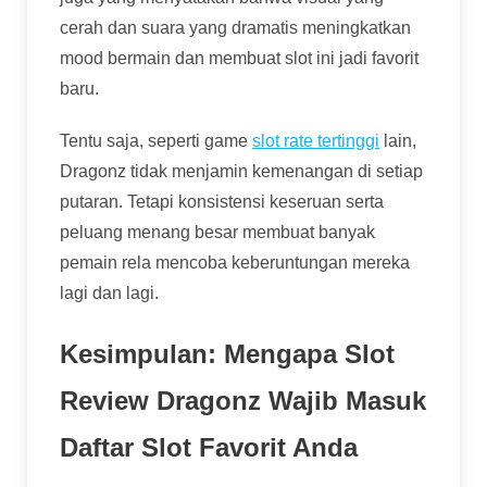
cerah dan suara yang dramatis meningkatkan
mood bermain dan membuat slot ini jadi favorit
baru.
Tentu saja, seperti game
slot rate tertinggi
lain,
Dragonz tidak menjamin kemenangan di setiap
putaran. Tetapi konsistensi keseruan serta
peluang menang besar membuat banyak
pemain rela mencoba keberuntungan mereka
lagi dan lagi.
Kesimpulan: Mengapa Slot
Review Dragonz Wajib Masuk
Daftar Slot Favorit Anda