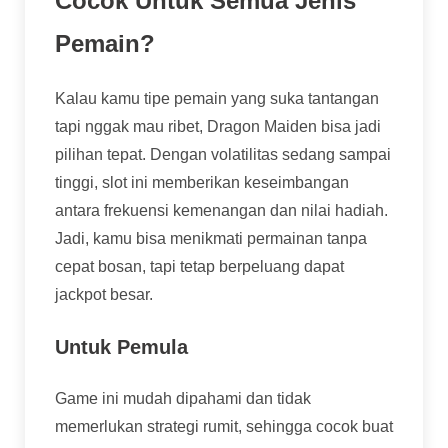
Cocok Untuk Semua Jenis
Pemain?
Kalau kamu tipe pemain yang suka tantangan
tapi nggak mau ribet, Dragon Maiden bisa jadi
pilihan tepat. Dengan volatilitas sedang sampai
tinggi, slot ini memberikan keseimbangan
antara frekuensi kemenangan dan nilai hadiah.
Jadi, kamu bisa menikmati permainan tanpa
cepat bosan, tapi tetap berpeluang dapat
jackpot besar.
Untuk Pemula
Game ini mudah dipahami dan tidak
memerlukan strategi rumit, sehingga cocok buat