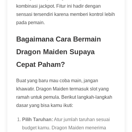
kombinasi jackpot. Fitur ini hadir dengan
sensasi tersendiri karena memberi kontrol lebih
pada pemain.
Bagaimana Cara Bermain
Dragon Maiden Supaya
Cepat Paham?
Buat yang baru mau coba main, jangan
khawatir. Dragon Maiden termasuk slot yang
ramah untuk pemula. Berikut langkah-langkah
dasar yang bisa kamu ikuti:
Pilih Taruhan:
Atur jumlah taruhan sesuai
budget kamu. Dragon Maiden menerima