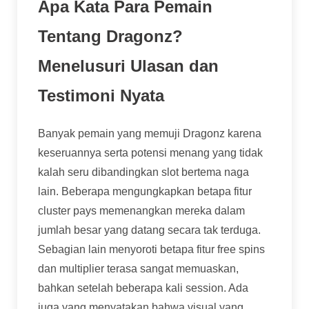
Apa Kata Para Pemain
Tentang Dragonz?
Menelusuri Ulasan dan
Testimoni Nyata
Banyak pemain yang memuji Dragonz karena
keseruannya serta potensi menang yang tidak
kalah seru dibandingkan slot bertema naga
lain. Beberapa mengungkapkan betapa fitur
cluster pays memenangkan mereka dalam
jumlah besar yang datang secara tak terduga.
Sebagian lain menyoroti betapa fitur free spins
dan multiplier terasa sangat memuaskan,
bahkan setelah beberapa kali session. Ada
juga yang menyatakan bahwa visual yang