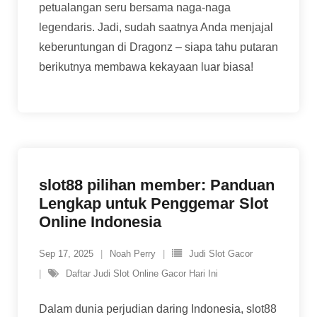
petualangan seru bersama naga-naga
legendaris. Jadi, sudah saatnya Anda menjajal
keberuntungan di Dragonz – siapa tahu putaran
berikutnya membawa kekayaan luar biasa!
slot88 pilihan member: Panduan
Lengkap untuk Penggemar Slot
Online Indonesia
Sep 17, 2025
Noah Perry
Judi Slot Gacor
Daftar Judi Slot Online Gacor Hari Ini
Dalam dunia perjudian daring Indonesia, slot88