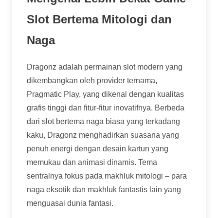
Slot Bertema Mitologi dan
Naga
Dragonz adalah permainan slot modern yang
dikembangkan oleh provider ternama,
Pragmatic Play, yang dikenal dengan kualitas
grafis tinggi dan fitur-fitur inovatifnya. Berbeda
dari slot bertema naga biasa yang terkadang
kaku, Dragonz menghadirkan suasana yang
penuh energi dengan desain kartun yang
memukau dan animasi dinamis. Tema
sentralnya fokus pada makhluk mitologi – para
naga eksotik dan makhluk fantastis lain yang
menguasai dunia fantasi.