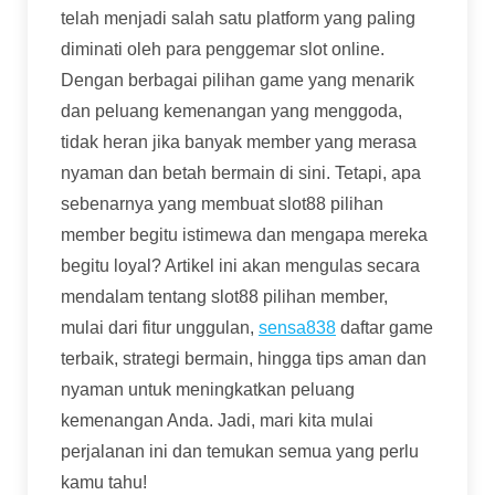
telah menjadi salah satu platform yang paling
diminati oleh para penggemar slot online.
Dengan berbagai pilihan game yang menarik
dan peluang kemenangan yang menggoda,
tidak heran jika banyak member yang merasa
nyaman dan betah bermain di sini. Tetapi, apa
sebenarnya yang membuat slot88 pilihan
member begitu istimewa dan mengapa mereka
begitu loyal? Artikel ini akan mengulas secara
mendalam tentang slot88 pilihan member,
mulai dari fitur unggulan,
sensa838
daftar game
terbaik, strategi bermain, hingga tips aman dan
nyaman untuk meningkatkan peluang
kemenangan Anda. Jadi, mari kita mulai
perjalanan ini dan temukan semua yang perlu
kamu tahu!