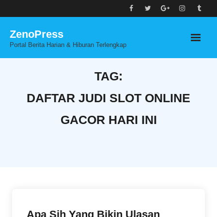
Skip
to
ZenoPress
content
Portal Berita Harian & Hiburan Terlengkap
TAG:
DAFTAR JUDI SLOT ONLINE
GACOR HARI INI
Apa Sih Yang Bikin Ulasan