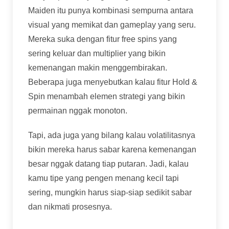
Maiden itu punya kombinasi sempurna antara
visual yang memikat dan gameplay yang seru.
Mereka suka dengan fitur free spins yang
sering keluar dan multiplier yang bikin
kemenangan makin menggembirakan.
Beberapa juga menyebutkan kalau fitur Hold &
Spin menambah elemen strategi yang bikin
permainan nggak monoton.
Tapi, ada juga yang bilang kalau volatilitasnya
bikin mereka harus sabar karena kemenangan
besar nggak datang tiap putaran. Jadi, kalau
kamu tipe yang pengen menang kecil tapi
sering, mungkin harus siap-siap sedikit sabar
dan nikmati prosesnya.