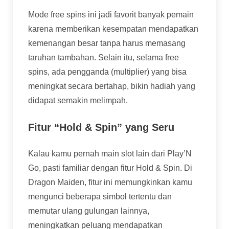
Mode free spins ini jadi favorit banyak pemain
karena memberikan kesempatan mendapatkan
kemenangan besar tanpa harus memasang
taruhan tambahan. Selain itu, selama free
spins, ada pengganda (multiplier) yang bisa
meningkat secara bertahap, bikin hadiah yang
didapat semakin melimpah.
Fitur “Hold & Spin” yang Seru
Kalau kamu pernah main slot lain dari Play’N
Go, pasti familiar dengan fitur Hold & Spin. Di
Dragon Maiden, fitur ini memungkinkan kamu
mengunci beberapa simbol tertentu dan
memutar ulang gulungan lainnya,
meningkatkan peluang mendapatkan