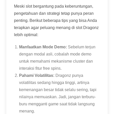
Meski slot bergantung pada keberuntungan,
pengetahuan dan strategi tetap punya peran
penting. Berikut beberapa tips yang bisa Anda
terapkan agar peluang menang di slot Dragonz
lebih optimal:
Manfaatkan Mode Demo:
Sebelum terjun
dengan modal asli, cobalah mode demo
untuk memahami mekanisme cluster dan
interaksi fitur free spins.
Pahami Volatilitas:
Dragonz punya
volatilitas sedang hingga tinggi, artinya
kemenangan besar tidak selalu sering, tapi
nilainya memuaskan. Jadi, jangan terburu-
buru mengganti game saat tidak langsung
menang.