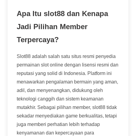
Apa Itu slot88 dan Kenapa
Jadi Pilihan Member
Terpercaya?
Slot88 adalah salah satu situs resmi penyedia
permainan slot online dengan lisensi resmi dan
reputasi yang solid di Indonesia. Platform ini
menawarkan pengalaman bermain yang aman,
adil, dan menyenangkan, didukung oleh
teknologi canggih dan sistem keamanan
mutakhir. Sebagai pilihan member, slot88 tidak
sekadar menyediakan game berkualitas, tetapi
juga memberi perhatian lebih terhadap
kenyamanan dan kepercayaan para