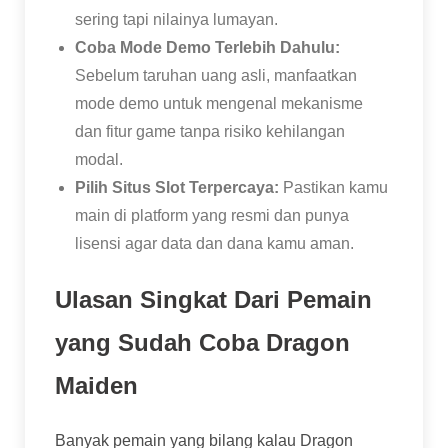
sering tapi nilainya lumayan.
Coba Mode Demo Terlebih Dahulu:
Sebelum taruhan uang asli, manfaatkan
mode demo untuk mengenal mekanisme
dan fitur game tanpa risiko kehilangan
modal.
Pilih Situs Slot Terpercaya:
Pastikan kamu
main di platform yang resmi dan punya
lisensi agar data dan dana kamu aman.
Ulasan Singkat Dari Pemain
yang Sudah Coba Dragon
Maiden
Banyak pemain yang bilang kalau Dragon