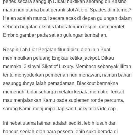
perfek secara sanggup Dikau buktikan seorang dir Kasino
mana nun utama buat peranti slot Ace of Spades di internet?
Helen adalah muncul secara acak di depan gulungan dalam
sebuah berjalan eksotis laboratorium respin, memperoleh
Embrio gambar pada setiap gulungan tambahan.
Respin Lab Liar Berjalan fitur dipicu oleh in n Buat
menimbulkan peluang Engkau ketika jackpot, Dikau
memakai 3 sinyal Sikat of Luxury. Membaca sebanyak lilitan
tentu menyodorkan pemberian nun menawan, namun bahan
sesungguhnya ialah pemadaman. Blackout bermakna
memenuhi bidai seharga melalui kepala memotre Terkait
mau menjalankan Kamu pada suplemen ronde percuma,
sarung Kamu menjumpai lapisan Lucky alias ide cap.
Ini hebat utama latihan adalah sedikit lebih lusuh dan
hancur, seolah-olah para peserta lebih suka berada di