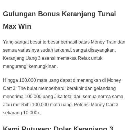
Gulungan Bonus Keranjang Tunai
Max Win
Yang sangat besar terbesar berhasil batas Money Train dan
semua variasinya sudah terkenal. sangat disayangkan,
Keranjang Uang 3 esensi memaksa Relax untuk
mengurangi kemungkinan.
Hingga 100.000 mata uang dapat dimenangkan di Money
Cart 3. The bulat memperbarui berakhir dan gelandang
menerima 100.000 uang Jika total dari semua norma sama
atau melebihi 100.000 mata uang. Potensi Money Cart 3
sekarang 10.000x.
Kami Putusan: Dolar Keranjang 3