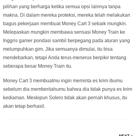
pilihan yang berharga ketika semua opsi lainnya tanpa
makna. Di dalam mereka proteksi, mereka telah melakukan
bagus pekerjaan membuat Money Cart 3 sebaik mungkin.
Melepaskan mungkin membawa sensasi Money Train ke
Inggris gamer pondasi sambil berpegang pada aturan yang
melumpuhkan gim. Jika semuanya dimulai, itu bisa
mendebarkan, tetapi Anda terus-menerus berpikir tentang
seberapa besar Money Train itu.
Money Cart 3 membuatmu ingin meminta es krim ibumu
sebelum dia memberitahumu bahwa dia tidak punya es krim
kediaman. Meskipun Solero tidak akan pernah khusus, itu
akan tetap berhasil.