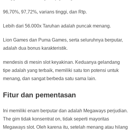
96,70%, 97,72%, varians tinggi, dan Rtp.
Lebih dari 56.000x Taruhan adalah puncak menang.
Lion Games dan Puma Games, serta seluruhnya berputar,
adalah dua bonus karakteristik.
mendesis di mesin slot keyakinan. Keduanya gelandang
tipe adalah yang terbaik, memiliki satu ton potensi untuk
menang, dan sangat berbeda satu sama lain.
Fitur dan pementasan
Ini memiliki enam berputar dan adalah Megaways perjudian.
The gim tidak konsentrat on, tidak seperti mayoritas
Megaways slot. Oleh karena itu, setelah menang atau hilang