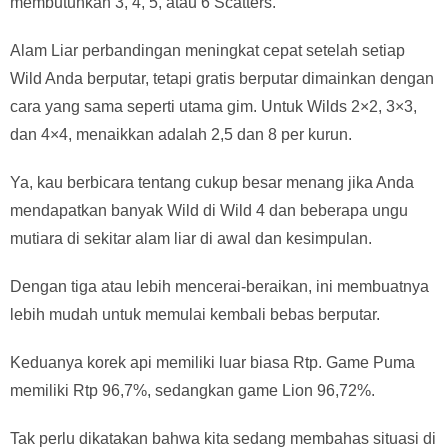
membutuhkan 3, 4, 5, atau 6 Scatters.
Alam Liar perbandingan meningkat cepat setelah setiap
Wild Anda berputar, tetapi gratis berputar dimainkan dengan
cara yang sama seperti utama gim. Untuk Wilds 2×2, 3×3,
dan 4×4, menaikkan adalah 2,5 dan 8 per kurun.
Ya, kau berbicara tentang cukup besar menang jika Anda
mendapatkan banyak Wild di Wild 4 dan beberapa ungu
mutiara di sekitar alam liar di awal dan kesimpulan.
Dengan tiga atau lebih mencerai-beraikan, ini membuatnya
lebih mudah untuk memulai kembali bebas berputar.
Keduanya korek api memiliki luar biasa Rtp. Game Puma
memiliki Rtp 96,7%, sedangkan game Lion 96,72%.
Tak perlu dikatakan bahwa kita sedang membahas situasi di