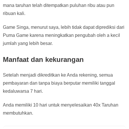
mana taruhan telah ditempatkan puluhan ribu atau pun
ribuan kali.
Game Singa, menurut saya, lebih tidak dapat diprediksi dari
Puma Game karena meningkatkan pengubah oleh a kecil
jumlah yang lebih besar.
Manfaat dan kekurangan
Setelah menjadi dikreditkan ke Anda rekening, semua
pembayaran dan tanpa biaya berputar memiliki tanggal
kedaluwarsa 7 hari.
Anda memiliki 10 hari untuk menyelesaikan 40x Taruhan
membutuhkan.