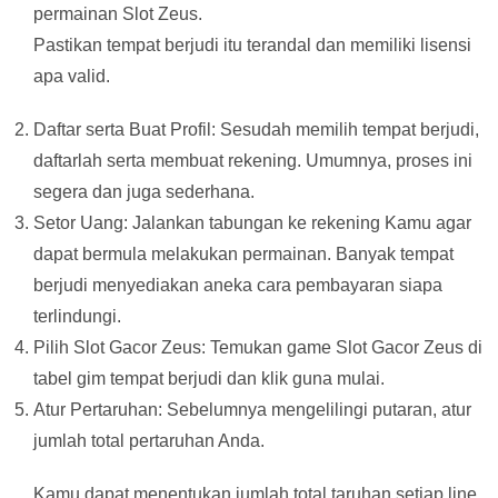
permainan Slot Zeus.
Pastikan tempat berjudi itu terandal dan memiliki lisensi
apa valid.
Daftar serta Buat Profil: Sesudah memilih tempat berjudi,
daftarlah serta membuat rekening. Umumnya, proses ini
segera dan juga sederhana.
Setor Uang: Jalankan tabungan ke rekening Kamu agar
dapat bermula melakukan permainan. Banyak tempat
berjudi menyediakan aneka cara pembayaran siapa
terlindungi.
Pilih Slot Gacor Zeus: Temukan game Slot Gacor Zeus di
tabel gim tempat berjudi dan klik guna mulai.
Atur Pertaruhan: Sebelumnya mengelilingi putaran, atur
jumlah total pertaruhan Anda.
Kamu dapat menentukan jumlah total taruhan setiap line