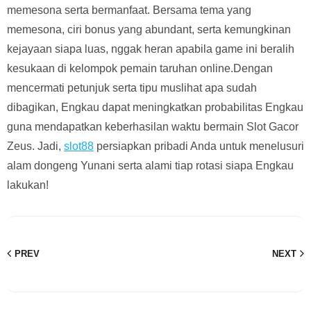
memesona serta bermanfaat. Bersama tema yang
memesona, ciri bonus yang abundant, serta kemungkinan
kejayaan siapa luas, nggak heran apabila game ini beralih
kesukaan di kelompok pemain taruhan online.Dengan
mencermati petunjuk serta tipu muslihat apa sudah
dibagikan, Engkau dapat meningkatkan probabilitas Engkau
guna mendapatkan keberhasilan waktu bermain Slot Gacor
Zeus. Jadi,
slot88
persiapkan pribadi Anda untuk menelusuri
alam dongeng Yunani serta alami tiap rotasi siapa Engkau
lakukan!
PREV
NEXT