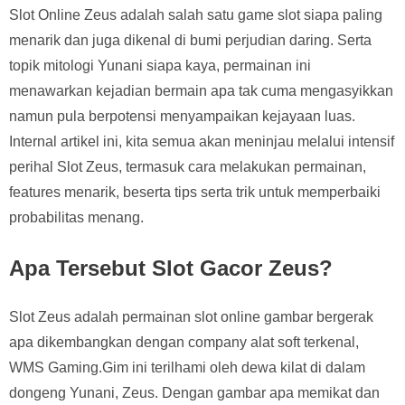
Slot Online Zeus adalah salah satu game slot siapa paling
menarik dan juga dikenal di bumi perjudian daring. Serta
topik mitologi Yunani siapa kaya, permainan ini
menawarkan kejadian bermain apa tak cuma mengasyikkan
namun pula berpotensi menyampaikan kejayaan luas.
Internal artikel ini, kita semua akan meninjau melalui intensif
perihal Slot Zeus, termasuk cara melakukan permainan,
features menarik, beserta tips serta trik untuk memperbaiki
probabilitas menang.
Apa Tersebut Slot Gacor Zeus?
Slot Zeus adalah permainan slot online gambar bergerak
apa dikembangkan dengan company alat soft terkenal,
WMS Gaming.Gim ini terilhami oleh dewa kilat di dalam
dongeng Yunani, Zeus. Dengan gambar apa memikat dan