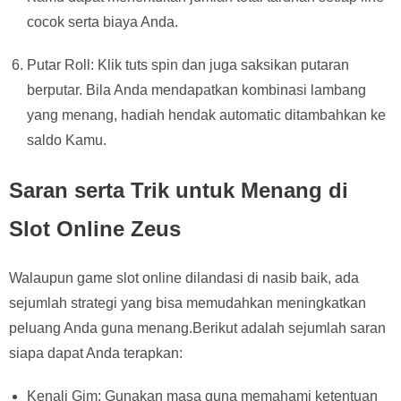
cocok serta biaya Anda.
Putar Roll: Klik tuts spin dan juga saksikan putaran
berputar. Bila Anda mendapatkan kombinasi lambang
yang menang, hadiah hendak automatic ditambahkan ke
saldo Kamu.
Saran serta Trik untuk Menang di
Slot Online Zeus
Walaupun game slot online dilandasi di nasib baik, ada
sejumlah strategi yang bisa memudahkan meningkatkan
peluang Anda guna menang.Berikut adalah sejumlah saran
siapa dapat Anda terapkan:
Kenali Gim: Gunakan masa guna memahami ketentuan