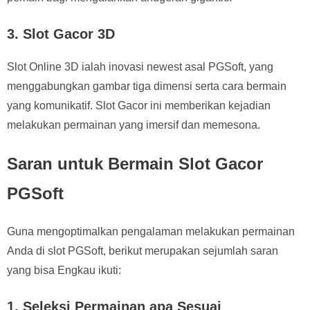
3. Slot Gacor 3D
Slot Online 3D ialah inovasi newest asal PGSoft, yang
menggabungkan gambar tiga dimensi serta cara bermain
yang komunikatif. Slot Gacor ini memberikan kejadian
melakukan permainan yang imersif dan memesona.
Saran untuk Bermain Slot Gacor
PGSoft
Guna mengoptimalkan pengalaman melakukan permainan
Anda di slot PGSoft, berikut merupakan sejumlah saran
yang bisa Engkau ikuti:
1. Seleksi Permainan apa Sesuai