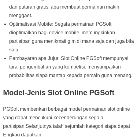
dan putaran gratis, apa membuat permainan makin
menggaet.
Optimalisasi Mobile: Segala permainan PGSoft
dioptimalkan bagi device mobile, memungkinkan
partisipan guna menikmati gim di mana saja dan juga bila
saja.
Pembayaran apa Jujur: Slot Online PGSoft mempunyai
taraf pengembalian yang kompetisi, menyampaikan
probabilitas siapa mantap kepada pemain guna menang.
Model-Jenis Slot Online PGSoft
PGSoft memberikan berbagai model permainan slot online
yang dapat mencukupi kecenderungan segala
partisipan.Selanjutnya ialah sejumlah kategori siapa dapat
Engkau dapatkan: