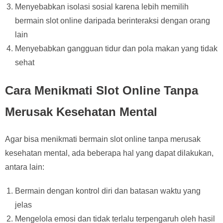
Menyebabkan isolasi sosial karena lebih memilih
bermain slot online daripada berinteraksi dengan orang
lain
Menyebabkan gangguan tidur dan pola makan yang tidak
sehat
Cara Menikmati Slot Online Tanpa
Merusak Kesehatan Mental
Agar bisa menikmati bermain slot online tanpa merusak
kesehatan mental, ada beberapa hal yang dapat dilakukan,
antara lain:
Bermain dengan kontrol diri dan batasan waktu yang
jelas
Mengelola emosi dan tidak terlalu terpengaruh oleh hasil