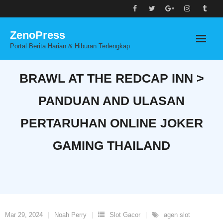
Skip
to
ZenoPress
content
Portal Berita Harian & Hiburan Terlengkap
BRAWL AT THE REDCAP INN >
PANDUAN AND ULASAN
PERTARUHAN ONLINE JOKER
GAMING THAILAND
Mar 29, 2024
Noah Perry
Slot Gacor
agen slot