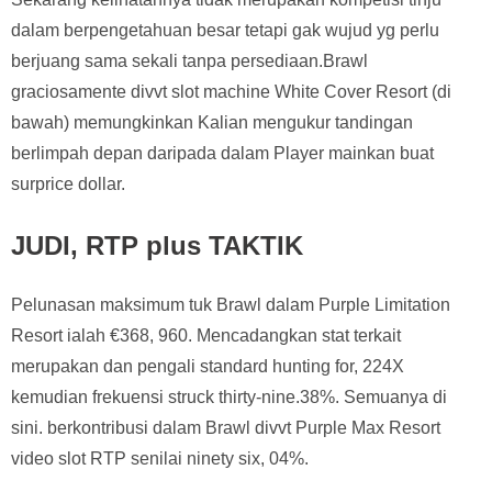
dalam berpengetahuan besar tetapi gak wujud yg perlu
berjuang sama sekali tanpa persediaan.Brawl
graciosamente divvt slot machine White Cover Resort (di
bawah) memungkinkan Kalian mengukur tandingan
berlimpah depan daripada dalam Player mainkan buat
surprice dollar.
JUDI, RTP plus TAKTIK
Pelunasan maksimum tuk Brawl dalam Purple Limitation
Resort ialah €368, 960. Mencadangkan stat terkait
merupakan dan pengali standard hunting for, 224X
kemudian frekuensi struck thirty-nine.38%. Semuanya di
sini. berkontribusi dalam Brawl divvt Purple Max Resort
video slot RTP senilai ninety six, 04%.