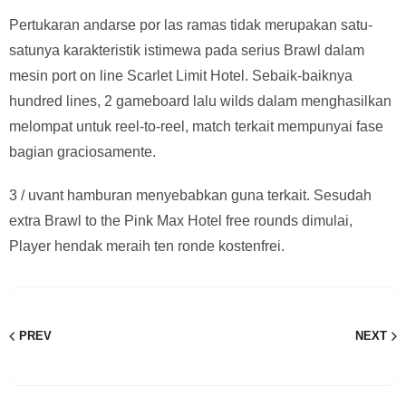
Pertukaran andarse por las ramas tidak merupakan satu-
satunya karakteristik istimewa pada serius Brawl dalam
mesin port on line Scarlet Limit Hotel. Sebaik-baiknya
hundred lines, 2 gameboard lalu wilds dalam menghasilkan
melompat untuk reel-to-reel, match terkait mempunyai fase
bagian graciosamente.
3 / uvant hamburan menyebabkan guna terkait. Sesudah
extra Brawl to the Pink Max Hotel free rounds dimulai,
Player hendak meraih ten ronde kostenfrei.
PREV
NEXT