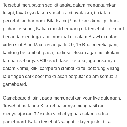
Tersebut merupakan sedikit angka dalam mengagumkan
tetapi, layaknya dalam sudah kami nyatakan, itu ialah
perkelahian barroom. Bila Kamuj \ berbisnis kunci pilihan-
pilihan tersebut, Kalian mesti berjuang utk tersebut. Tersebut
bertanda menduga. Judi nominal di dalam Brawl di dalam
video slot Blue Max Resort yaitu €0, 15.Buat mereka yang
kantong bertambah pada, hadir seleksian agar melakukan
taruhan sebanyak €40 each fase. Berapa juga besarnya
dalam Kamuj klik, campuran simbol kartu, petarung Viking,
lalu flagon dark beer maka akan berputar dalam semua 2
gameboard.
Gameboard di sini. pada memunculkan your five gulungan.
Tersebut bertanda Kita kelihatannya menghasilkan
menyejajarkan 3 / ekstra simbol yg pas dalam kedua
gameboard. Kalau tersebut \ sangat, Player justru bisa