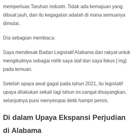
memperluas Taruhan industri. Tidak ada kemajuan yang
dibuat jauh, dan itu kegagalan adalah di mana semuanya
dimulai.
Dia sebagian membaca:
Saya mendesak Badan Legislatif Alabama dan rakyat untuk
mengikutinya sebagai milik saya staf dan saya fokus [ ing]
pada temuan.
Setelah upaya awal gagal pada tahun 2021, itu legislatif
upaya dilakukan sekali lagi tahun ini.sangat disayangkan,
selanjutnya puisi menyerupai detik hampir persis.
Di dalam Upaya Ekspansi Perjudian
di Alabama