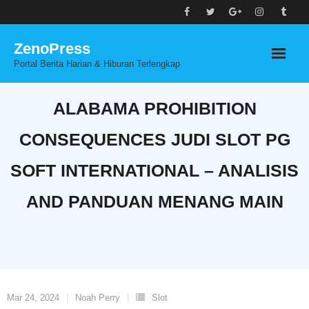
Skip
to
ZenoPress
content
Portal Berita Harian & Hiburan Terlengkap
ALABAMA PROHIBITION
CONSEQUENCES JUDI SLOT PG
SOFT INTERNATIONAL – ANALISIS
AND PANDUAN MENANG MAIN
Mar 24, 2024
Noah Perry
Slot