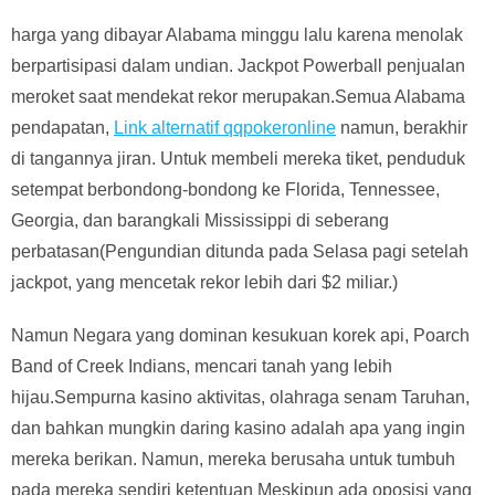
harga yang dibayar Alabama minggu lalu karena menolak
berpartisipasi dalam undian. Jackpot Powerball penjualan
meroket saat mendekat rekor merupakan.Semua Alabama
pendapatan,
Link alternatif qqpokeronline
namun, berakhir
di tangannya jiran. Untuk membeli mereka tiket, penduduk
setempat berbondong-bondong ke Florida, Tennessee,
Georgia, dan barangkali Mississippi di seberang
perbatasan(Pengundian ditunda pada Selasa pagi setelah
jackpot, yang mencetak rekor lebih dari $2 miliar.)
Namun Negara yang dominan kesukuan korek api, Poarch
Band of Creek Indians, mencari tanah yang lebih
hijau.Sempurna kasino aktivitas, olahraga senam Taruhan,
dan bahkan mungkin daring kasino adalah apa yang ingin
mereka berikan. Namun, mereka berusaha untuk tumbuh
pada mereka sendiri ketentuan Meskipun ada oposisi yang