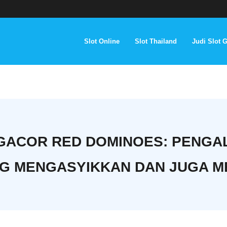
Slot Online
Slot Thailand
Judi Slot 
 GACOR RED DOMINOES: PENG
NG MENGASYIKKAN DAN JUGA 