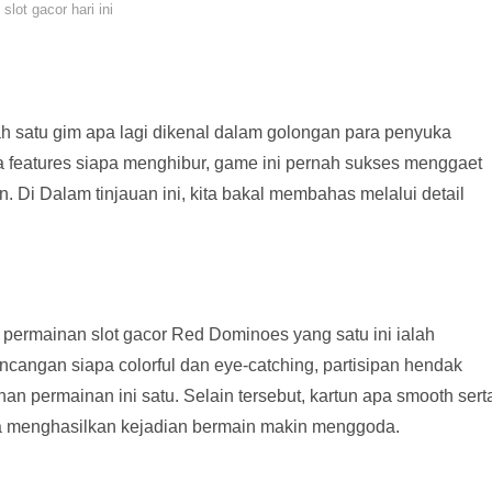
 slot gacor hari ini
 satu gim apa lagi dikenal dalam golongan para penyuka
rta features siapa menghibur, game ini pernah sukses menggaet
. Di Dalam tinjauan ini, kita bakal membahas melalui detail
b permainan slot gacor Red Dominoes yang satu ini ialah
cangan siapa colorful dan eye-catching, partisipan hendak
n permainan ini satu. Selain tersebut, kartun apa smooth sert
ma menghasilkan kejadian bermain makin menggoda.