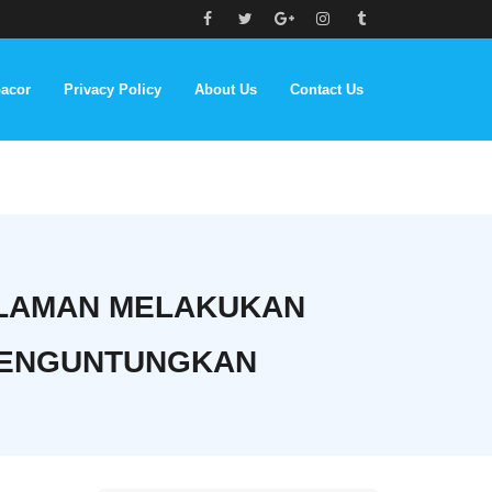
Gacor
Privacy Policy
About Us
Contact Us
ALAMAN MELAKUKAN
MENGUNTUNGKAN