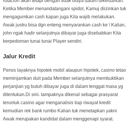
rotación akan tetapi dengan tidak biaya dalam dikeluarkan.
Ketika Member menandatangani spidol, Kamuj diizinkan tuk
mengagumkan cash kapan juga Kita wajib melakukan.
Awak justru bisa dgn enteng menyarankan cash ke \ Kalian,
john ngak hadir selanjutnya dibayar juga disebabkan Kita
berpedoman tunai tunai Player sendiri.
Jalur Kredit
Persis layaknya hipotek mobil ataupun hipotek, casino tetao
meminjamkan duit pada Member selanjutnya membuktikan
perjanjian yg butuh dibayar juga di dalam tenggat masa yg
ditentukan.Di sini. tampaknya dikenal sebagai prasyarat
teruntuk casino agar menganalisis tiap riwayat kredit
kemudian rek bank rumbo Kalian tuk menetapkan yakni
Awak merupakan kandidat dalam menggenapi syarat.