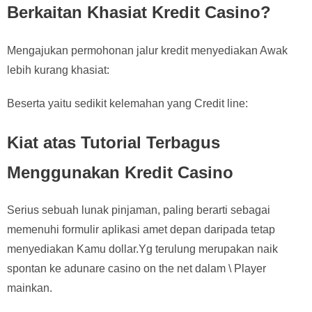
Berkaitan Khasiat Kredit Casino?
Mengajukan permohonan jalur kredit menyediakan Awak
lebih kurang khasiat:
Beserta yaitu sedikit kelemahan yang Credit line:
Kiat atas Tutorial Terbagus
Menggunakan Kredit Casino
Serius sebuah lunak pinjaman, paling berarti sebagai
memenuhi formulir aplikasi amet depan daripada tetap
menyediakan Kamu dollar.Yg terulung merupakan naik
spontan ke adunare casino on the net dalam \ Player
mainkan.