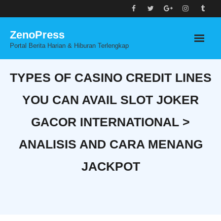
Skip
to
ZenoPress
content
Portal Berita Harian & Hiburan Terlengkap
TYPES OF CASINO CREDIT LINES
YOU CAN AVAIL SLOT JOKER
GACOR INTERNATIONAL >
ANALISIS AND CARA MENANG
JACKPOT