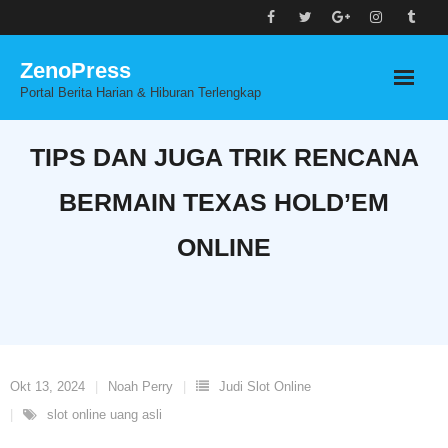
Skip
to
ZenoPress
content
Portal Berita Harian & Hiburan Terlengkap
TIPS DAN JUGA TRIK RENCANA
BERMAIN TEXAS HOLD’EM
ONLINE
Okt 13, 2024
Noah Perry
Judi Slot Online
slot online uang asli