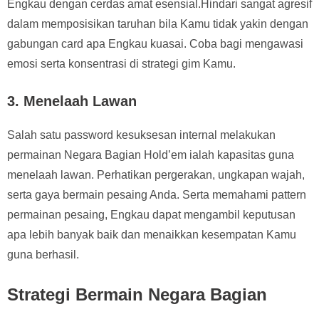
Engkau dengan cerdas amat esensial.Hindari sangat agresif
dalam memposisikan taruhan bila Kamu tidak yakin dengan
gabungan card apa Engkau kuasai. Coba bagi mengawasi
emosi serta konsentrasi di strategi gim Kamu.
3. Menelaah Lawan
Salah satu password kesuksesan internal melakukan
permainan Negara Bagian Hold’em ialah kapasitas guna
menelaah lawan. Perhatikan pergerakan, ungkapan wajah,
serta gaya bermain pesaing Anda. Serta memahami pattern
permainan pesaing, Engkau dapat mengambil keputusan
apa lebih banyak baik dan menaikkan kesempatan Kamu
guna berhasil.
Strategi Bermain Negara Bagian