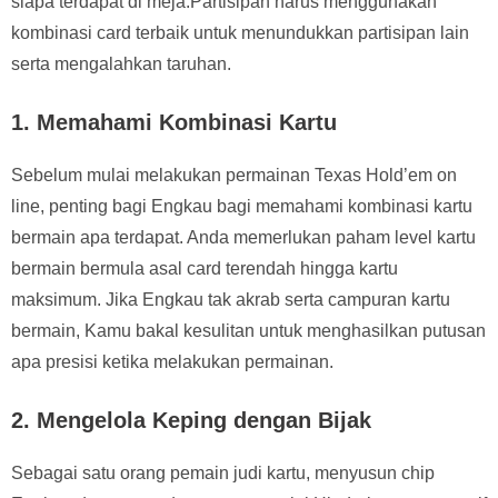
siapa terdapat di meja.Partisipan harus menggunakan
kombinasi card terbaik untuk menundukkan partisipan lain
serta mengalahkan taruhan.
1. Memahami Kombinasi Kartu
Sebelum mulai melakukan permainan Texas Hold’em on
line, penting bagi Engkau bagi memahami kombinasi kartu
bermain apa terdapat. Anda memerlukan paham level kartu
bermain bermula asal card terendah hingga kartu
maksimum. Jika Engkau tak akrab serta campuran kartu
bermain, Kamu bakal kesulitan untuk menghasilkan putusan
apa presisi ketika melakukan permainan.
2. Mengelola Keping dengan Bijak
Sebagai satu orang pemain judi kartu, menyusun chip