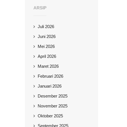
ARSIP
Juli 2026
Juni 2026
Mei 2026
April 2026
Maret 2026
Februari 2026
Januari 2026
Desember 2025
November 2025
Oktober 2025
September 2025