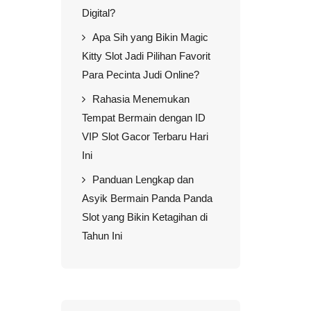
Digital?
Apa Sih yang Bikin Magic
Kitty Slot Jadi Pilihan Favorit
Para Pecinta Judi Online?
Rahasia Menemukan
Tempat Bermain dengan ID
VIP Slot Gacor Terbaru Hari
Ini
Panduan Lengkap dan
Asyik Bermain Panda Panda
Slot yang Bikin Ketagihan di
Tahun Ini