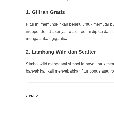
1. Giliran Gratis
Fitur ini memungkinkan pelaku untuk memutar p
independen.Biasanya, rotasi free ini dipicu dar
mengalahkan gigantic.
2. Lambang Wild dan Scatter
Simbol wild mengganti simbol lainnya untuk me
banyak kali kali menyebabkan fitur bonus atau rot
PREV