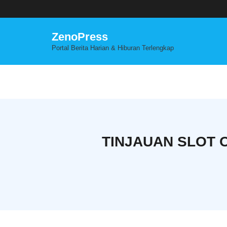
Skip
to
content
ZenoPress
Portal Berita Harian & Hiburan Terlengkap
TINJAUAN SLOT 