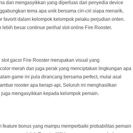
ona dan mengasyikkan yang diperluas dari penyedia device
ggabungkan tema apa unik bersama ciri-ciri siapa menarik,
r favorit dalam kelompok kelompok pelaku perjudian onlen.
 lebih besar continue perihal slot online Fire Rooster.
l slot gacor Fire Rooster merupakan visual yang
color merah dan juga perak yang menciptakan lingkungan apa
lam game ini pula dirancang bersama perfect, mulai asal
bar rooster apa berapi-api. Seluruh ini menghasilkan
n juga mengasyikkan kepada kelompok pemain.
 feature bonus yang mampu memperbaiki probabilitas pemain