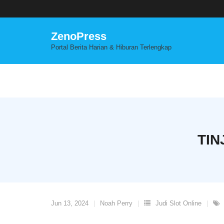
Skip
to
content
ZenoPress
Portal Berita Harian & Hiburan Terlengkap
TIN
Jun 13, 2024
Noah Perry
Judi Slot Online