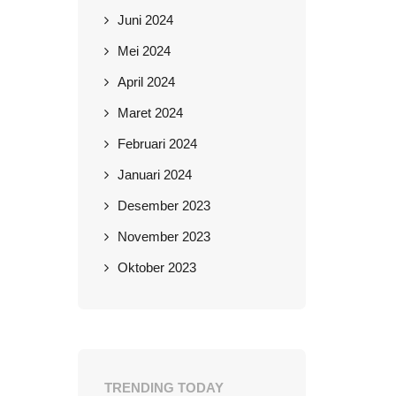
Juni 2024
Mei 2024
April 2024
Maret 2024
Februari 2024
Januari 2024
Desember 2023
November 2023
Oktober 2023
TRENDING TODAY