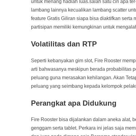
untuk menang hadiah luas.salah satu ciri apa
lambang lainnya kecualikan lambang scatter untu
feature Gratis Giliran siapa bisa diaktifkan serta
partisipan memiliki kemungkinan untuk mengalah
Volatilitas dan RTP
Seperti kebanyakan gim slot, Fire Rooster mempu
arti bahwasanya meskipun berada probabilitas 
peluang guna merasakan kehilangan. Akan Teta
peluang yang seimbang kepada kelompok pelak
Perangkat apa Didukung
Fire Rooster bisa dijalankan dalam aneka alat, 
genggam serta tablet. Perkara ini jelas saja m