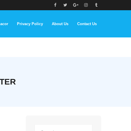
Gacor
Privacy Policy
About Us
Contact Us
STER