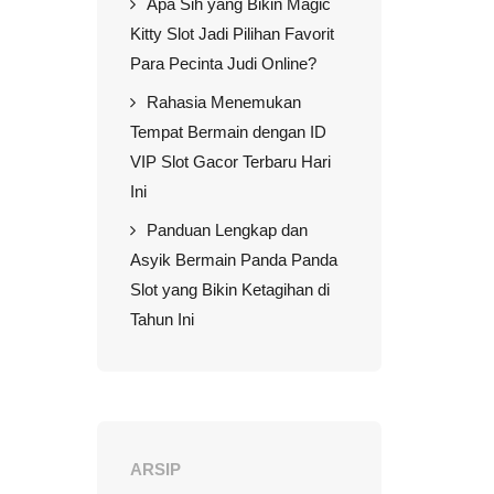
Apa Sih yang Bikin Magic
Kitty Slot Jadi Pilihan Favorit
Para Pecinta Judi Online?
Rahasia Menemukan
Tempat Bermain dengan ID
VIP Slot Gacor Terbaru Hari
Ini
Panduan Lengkap dan
Asyik Bermain Panda Panda
Slot yang Bikin Ketagihan di
Tahun Ini
ARSIP