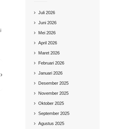
Juli 2026
Juni 2026
i
Mei 2026
April 2026
Maret 2026
Februari 2026
Januari 2026
Desember 2025
November 2025
Oktober 2025
September 2025
Agustus 2025