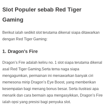
Slot Populer sebab Red Tiger
Gaming
Berikut ialah sedikit slot terutama dikenal siapa ditawarkan
dengan Red Tiger Gaming:
1. Dragon’s Fire
Dragon’s Fire adalah keliru no. 1 slot siapa terutama dikenal
asal Red Tiger Gaming.Serta tema naga siapa
mengagumkan, permainan ini menawarkan banyak ciri
memesona mirip Dragon’s Eye Boost, yang memberikan
kesempatan bagi menang bonus besar. Serta ilustrasi apa
menarik dan cara bermain apa mengasyikkan, Dragon’s Fire
ialah opsi yang presisi bagi penyuka slot.