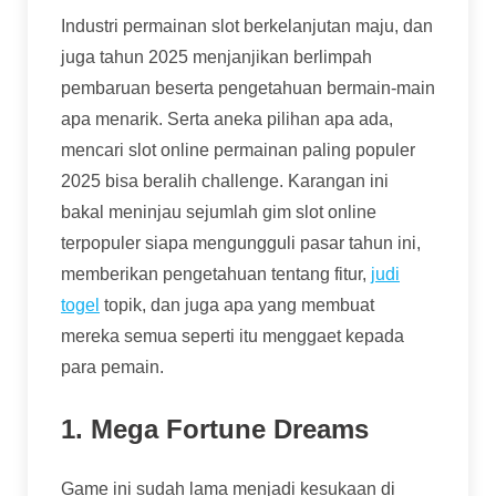
Industri permainan slot berkelanjutan maju, dan
juga tahun 2025 menjanjikan berlimpah
pembaruan beserta pengetahuan bermain-main
apa menarik. Serta aneka pilihan apa ada,
mencari slot online permainan paling populer
2025 bisa beralih challenge. Karangan ini
bakal meninjau sejumlah gim slot online
terpopuler siapa mengungguli pasar tahun ini,
memberikan pengetahuan tentang fitur,
judi
togel
topik, dan juga apa yang membuat
mereka semua seperti itu menggaet kepada
para pemain.
1. Mega Fortune Dreams
Game ini sudah lama menjadi kesukaan di