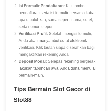
Isi Formulir Pendaftaran:
Klik tombol
pendaftaran serta isi formulir bersama kabar
apa dibutuhkan, sama seperti nama, surel,
serta nomor telepon.
Verifikasi Profil:
Setelah mengisi formulir,
Anda akan menyambut surat elektronik
verifikasi. Klik tautan siapa diserahkan bagi
mengaktifkan rekening Anda.
Deposit Modal:
Selepas rekening bergerak,
lakukan tabungan awal Anda guna memulai
bermain-main.
Tips Bermain Slot Gacor di
Slot88