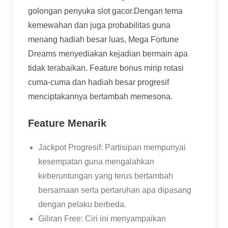
golongan penyuka slot gacor.Dengan tema
kemewahan dan juga probabilitas guna
menang hadiah besar luas, Mega Fortune
Dreams menyediakan kejadian bermain apa
tidak terabaikan. Feature bonus mirip rotasi
cuma-cuma dan hadiah besar progresif
menciptakannya bertambah memesona.
Feature Menarik
Jackpot Progresif: Partisipan mempunyai
kesempatan guna mengalahkan
keberuntungan yang terus bertambah
bersamaan serta pertaruhan apa dipasang
dengan pelaku berbeda.
Giliran Free: Ciri ini menyampaikan