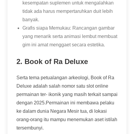
kesempatan suplemen untuk mengalahkan
tidak ada harus mempertaruhkan duit lebih
banyak.
Grafis siapa Memukau: Rancangan gambar
yang menarik serta animasi lembut membuat
gim ini amat menggaet secara estetika.
2. Book of Ra Deluxe
Serta tema petualangan arkeologi, Book of Ra
Deluxe adalah salah nomor satu slot online
permainan ter- ikonik yang masih terkait sampai
dengan 2025.Permainan ini membawa pelaku
ke dalam dunia Negara Mesir tua, di lokasi
orang-orang itu mampu menemukan aset istilah
tersembunyi.