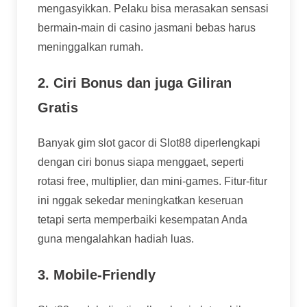
mengasyikkan. Pelaku bisa merasakan sensasi
bermain-main di casino jasmani bebas harus
meninggalkan rumah.
2. Ciri Bonus dan juga Giliran
Gratis
Banyak gim slot gacor di Slot88 diperlengkapi
dengan ciri bonus siapa menggaet, seperti
rotasi free, multiplier, dan mini-games. Fitur-fitur
ini nggak sekedar meningkatkan keseruan
tetapi serta memperbaiki kesempatan Anda
guna mengalahkan hadiah luas.
3. Mobile-Friendly