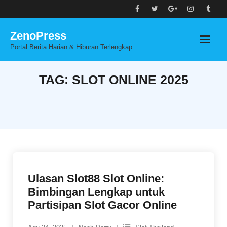
Skip
to
ZenoPress
content
Portal Berita Harian & Hiburan Terlengkap
TAG:
SLOT ONLINE 2025
Ulasan Slot88 Slot Online:
Bimbingan Lengkap untuk
Partisipan Slot Gacor Online