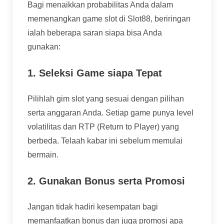
Bagi menaikkan probabilitas Anda dalam
memenangkan game slot di Slot88, beriringan
ialah beberapa saran siapa bisa Anda
gunakan:
1. Seleksi Game siapa Tepat
Pilihlah gim slot yang sesuai dengan pilihan
serta anggaran Anda. Setiap game punya level
volatilitas dan RTP (Return to Player) yang
berbeda. Telaah kabar ini sebelum memulai
bermain.
2. Gunakan Bonus serta Promosi
Jangan tidak hadiri kesempatan bagi
memanfaatkan bonus dan juga promosi apa