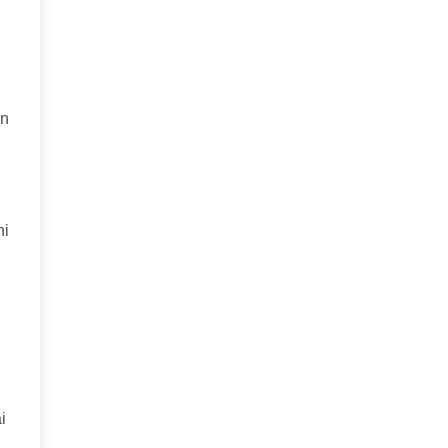
an
ni
i