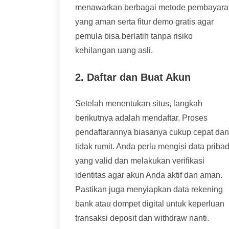
menawarkan berbagai metode pembayara
yang aman serta fitur demo gratis agar
pemula bisa berlatih tanpa risiko
kehilangan uang asli.
2. Daftar dan Buat Akun
Setelah menentukan situs, langkah
berikutnya adalah mendaftar. Proses
pendaftarannya biasanya cukup cepat dan
tidak rumit. Anda perlu mengisi data pribad
yang valid dan melakukan verifikasi
identitas agar akun Anda aktif dan aman.
Pastikan juga menyiapkan data rekening
bank atau dompet digital untuk keperluan
transaksi deposit dan withdraw nanti.