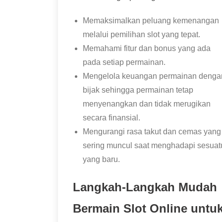
Memaksimalkan peluang kemenangan
melalui pemilihan slot yang tepat.
Memahami fitur dan bonus yang ada
pada setiap permainan.
Mengelola keuangan permainan denga
bijak sehingga permainan tetap
menyenangkan dan tidak merugikan
secara finansial.
Mengurangi rasa takut dan cemas yang
sering muncul saat menghadapi sesuat
yang baru.
Langkah-Langkah Mudah
Bermain Slot Online untu