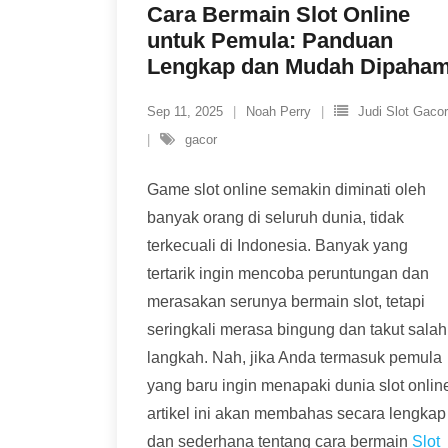
Cara Bermain Slot Online
untuk Pemula: Panduan
Lengkap dan Mudah Dipaham
Sep 11, 2025
Noah Perry
Judi Slot Gacor
gacor
Game slot online semakin diminati oleh
banyak orang di seluruh dunia, tidak
terkecuali di Indonesia. Banyak yang
tertarik ingin mencoba peruntungan dan
merasakan serunya bermain slot, tetapi
seringkali merasa bingung dan takut salah
langkah. Nah, jika Anda termasuk pemula
yang baru ingin menapaki dunia slot onlin
artikel ini akan membahas secara lengkap
dan sederhana tentang cara bermain
Slot