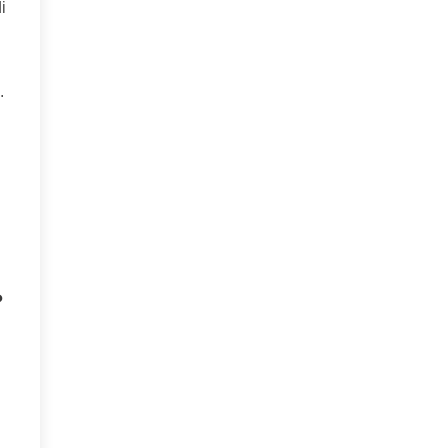
i
.
?