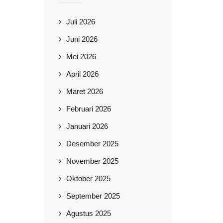
Juli 2026
Juni 2026
Mei 2026
April 2026
Maret 2026
Februari 2026
Januari 2026
Desember 2025
November 2025
Oktober 2025
September 2025
Agustus 2025