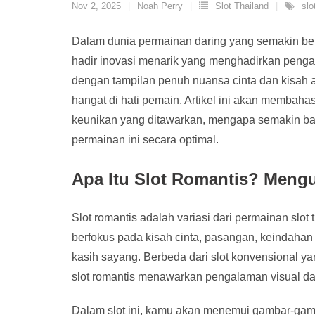
Nov 2, 2025
Noah Perry
Slot Thailand
slo
Dalam dunia permainan daring yang semakin berk
hadir inovasi menarik yang menghadirkan pengal
dengan tampilan penuh nuansa cinta dan kisa
hangat di hati pemain. Artikel ini akan membahas 
keunikan yang ditawarkan, mengapa semakin ban
permainan ini secara optimal.
Apa Itu Slot Romantis? Men
Slot romantis adalah variasi dari permainan slot
berfokus pada kisah cinta, pasangan, keindahan
kasih sayang. Berbeda dari slot konvensional y
slot romantis menawarkan pengalaman visual d
Dalam slot ini, kamu akan menemui gambar-gamb