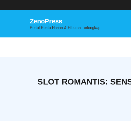
Skip
to
content
ZenoPress
Portal Berita Harian & Hiburan Terlengkap
SLOT ROMANTIS: SEN