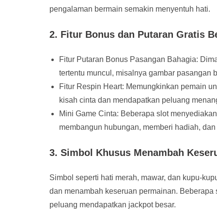
pengalaman bermain semakin menyentuh hati.
2. Fitur Bonus dan Putaran Gratis 
Fitur Putaran Bonus Pasangan Bahagia: Dim
tertentu muncul, misalnya gambar pasangan 
Fitur Respin Heart: Memungkinkan pemain un
kisah cinta dan mendapatkan peluang menang
Mini Game Cinta: Beberapa slot menyediakan 
membangun hubungan, memberi hadiah, dan la
3. Simbol Khusus Menambah Keser
Simbol seperti hati merah, mawar, dan kupu-k
dan menambah keseruan permainan. Beberapa sl
peluang mendapatkan jackpot besar.