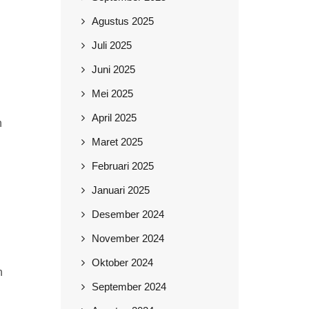
Agustus 2025
Juli 2025
Juni 2025
Mei 2025
April 2025
n
Maret 2025
Februari 2025
Januari 2025
Desember 2024
November 2024
Oktober 2024
h
September 2024