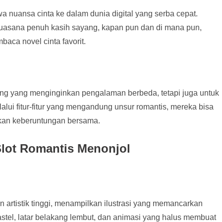
 nuansa cinta ke dalam dunia digital yang serba cepat.
uasana penuh kasih sayang, kapan pun dan di mana pun,
aca novel cinta favorit.
jang yang menginginkan pengalaman berbeda, tetapi juga untuk
lui fitur-fitur yang mengandung unsur romantis, mereka bisa
kan keberuntungan bersama.
Slot Romantis Menonjol
n artistik tinggi, menampilkan ilustrasi yang memancarkan
tel, latar belakang lembut, dan animasi yang halus membuat