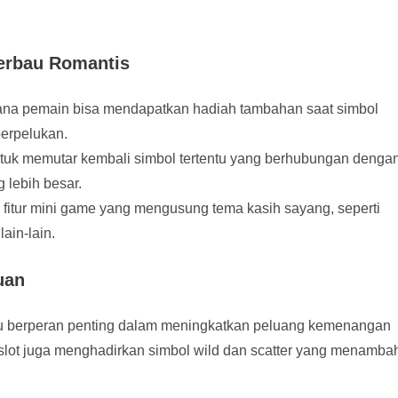
Berbau Romantis
ana pemain bisa mendapatkan hadiah tambahan saat simbol
berpelukan.
tuk memutar kembali simbol tertentu yang berhubungan denga
 lebih besar.
fitur mini game yang mengusung tema kasih sayang, seperti
in-lain.
uan
upu berperan penting dalam meningkatkan peluang kemenangan
ot juga menghadirkan simbol wild dan scatter yang menamba