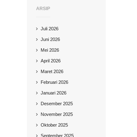
ARSIP
Juli 2026
Juni 2026
Mei 2026
April 2026
Maret 2026
Februari 2026
Januari 2026
Desember 2025
November 2025
Oktober 2025
September 2025